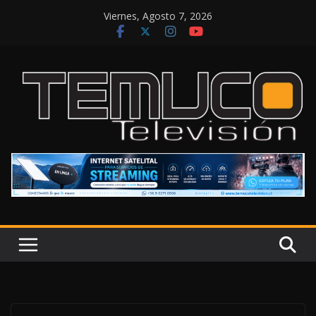
Saltar
Viernes, Agosto 7, 2026
al
contenido