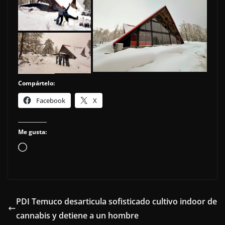
Compártelo:
Facebook
X
Me gusta:
Cargando...
PDI Temuco desarticula sofisticado cultivo indoor de
cannabis y detiene a un hombre