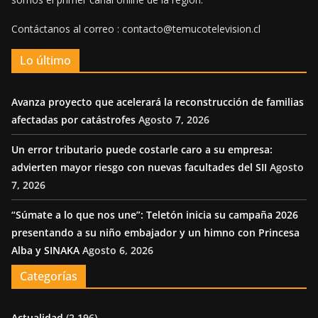
Contáctanos al correo : contacto@temucotelevision.cl
Lo último
Avanza proyecto que acelerará la reconstrucción de familias
afectadas por catástrofes
Agosto 7, 2026
Un error tributario puede costarle caro a su empresa:
advierten mayor riesgo con nuevas facultades del SII
Agosto
7, 2026
“Súmate a lo que nos une”: Teletón inicia su campaña 2026
presentando a su niño embajador y un himno con Princesa
Alba y SINAKA
Agosto 6, 2026
Categorías
Actualidad
(2,196)