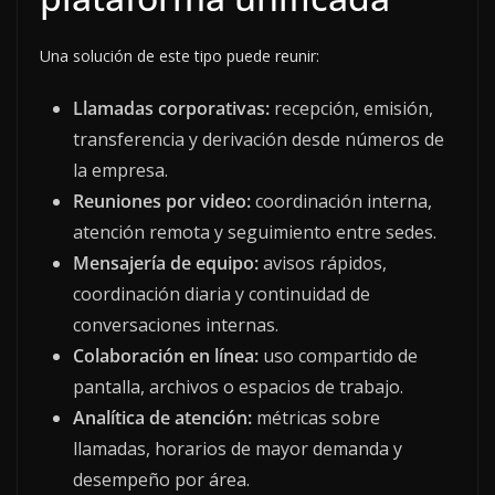
Una solución de este tipo puede reunir:
Llamadas corporativas:
recepción, emisión,
transferencia y derivación desde números de
la empresa.
Reuniones por video:
coordinación interna,
atención remota y seguimiento entre sedes.
Mensajería de equipo:
avisos rápidos,
coordinación diaria y continuidad de
conversaciones internas.
Colaboración en línea:
uso compartido de
pantalla, archivos o espacios de trabajo.
Analítica de atención:
métricas sobre
llamadas, horarios de mayor demanda y
desempeño por área.