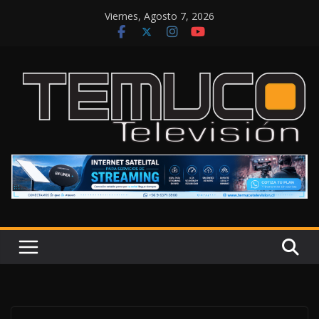
Saltar
Viernes, Agosto 7, 2026
al
contenido