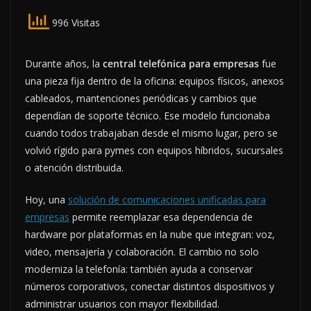
996 Visitas
Durante años, la
central telefónica para empresas
fue
una pieza fija dentro de la oficina: equipos físicos, anexos
cableados, mantenciones periódicas y cambios que
dependían de soporte técnico. Ese modelo funcionaba
cuando todos trabajaban desde el mismo lugar, pero se
volvió rígido para pymes con equipos híbridos, sucursales
o atención distribuida.
Hoy, una
solución de comunicaciones unificadas para
empresas
permite reemplazar esa dependencia de
hardware por plataformas en la nube que integran: voz,
video, mensajería y colaboración. El cambio no solo
moderniza la telefonía: también ayuda a conservar
números corporativos, conectar distintos dispositivos y
administrar usuarios con mayor flexibilidad.