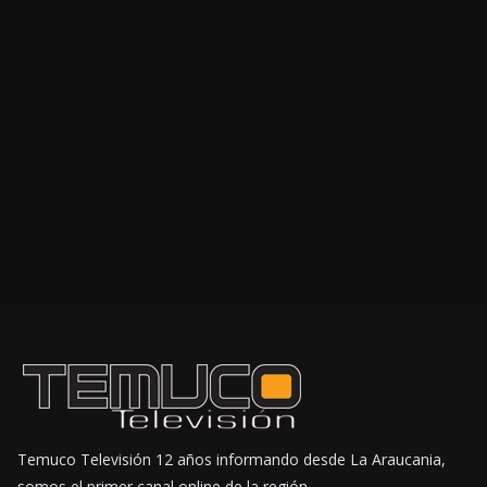
Temuco Televisión 12 años informando desde La Araucania,
somos el primer canal online de la región.