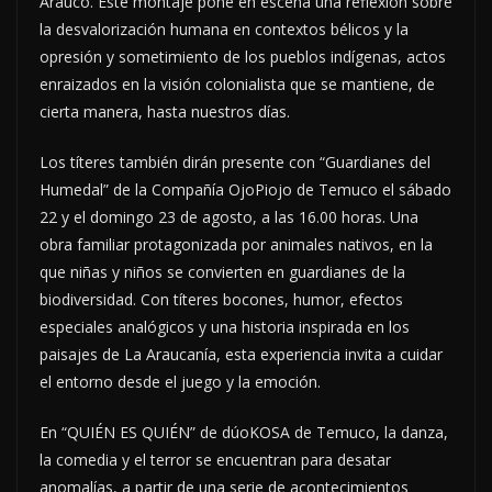
Arauco. Este montaje pone en escena una reflexión sobre
la desvalorización humana en contextos bélicos y la
opresión y sometimiento de los pueblos indígenas, actos
enraizados en la visión colonialista que se mantiene, de
cierta manera, hasta nuestros días.
Los títeres también dirán presente con “Guardianes del
Humedal” de la
Compañía OjoPiojo de Temuco el sábado
22 y el domingo 23 de agosto, a las 16.00 horas. Una
obra familiar protagonizada por animales nativos, en la
que niñas y niños se convierten en guardianes de la
biodiversidad. Con títeres bocones, humor, efectos
especiales analógicos y una historia inspirada en los
paisajes de La Araucanía, esta experiencia invita a cuidar
el entorno desde el juego y la emoción.
En “QUIÉN ES QUIÉN” de dúoKOSA de Temuco, la danza,
la comedia y el terror se encuentran para desatar
anomalías, a partir de una serie de acontecimientos