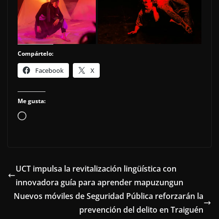
Compártelo:
Facebook
X
Me gusta:
Cargando...
UCT impulsa la revitalización lingüística con
innovadora guía para aprender mapuzungun
Nuevos móviles de Seguridad Pública reforzarán la
prevención del delito en Traiguén