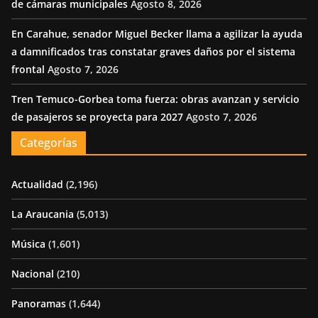
de cámaras municipales
Agosto 8, 2026
En Carahue, senador Miguel Becker llama a agilizar la ayuda
a damnificados tras constatar graves daños por el sistema
frontal
Agosto 7, 2026
Tren Temuco-Gorbea toma fuerza: obras avanzan y servicio
de pasajeros se proyecta para 2027
Agosto 7, 2026
Categorías
Actualidad
(2,196)
La Araucania
(5,013)
Música
(1,601)
Nacional
(210)
Panoramas
(1,644)