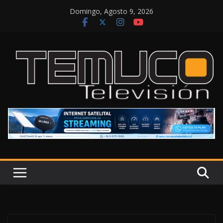
Saltar
Domingo, Agosto 9, 2026
al
contenido