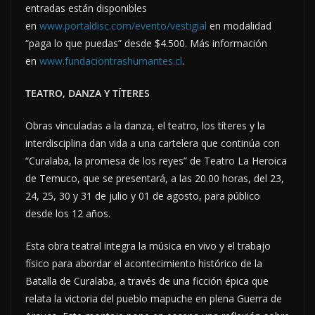
entradas están disponibles
en
www.portaldisc.com/evento/vestigial
en modalidad
“paga lo que puedas” desde $4.500. Más información
en
www.fundaciontrashumantes.cl
.
TEATRO, DANZA Y TÍTERES
Obras vinculadas a la danza, el teatro, los títeres y la
interdisciplina dan vida a una cartelera que continúa con
“Curalaba, la promesa de los reyes” de
Teatro La Heroica
de Temuco, que se presentará, a las 20.00 horas, del 23,
24, 25, 30 y 31 de julio y 01 de agosto, para público
desde los 12 años.
Esta obra teatral integra la música en vivo y el trabajo
físico para abordar el acontecimiento histórico de la
Batalla de Curalaba, a través de una ficción épica que
relata la victoria del pueblo mapuche en plena Guerra de