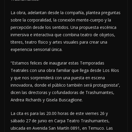
La obra, adelantan desde la compañía, plantea preguntas
sobre la corporalidad, la conexión mente-cuerpo y la
percepción desde los sentidos. Una propuesta escénica
inmersiva e interactiva que combina teatro de objetos,
títeres, teatro físico y artes visuales para crear una
experiencia sensorial única.
“Estamos felices de inaugurar estas Temporadas
Teatrales con una obra familiar que llega desde Los Ríos
y que nos sorprenderá con una puesta en escena
innovadora, donde el público también será protagonista”,
dicen las directoras y cofundadoras de Trashumantes,
Andrea Richards y Gisela Buscaglione.
La cita es para las 20.00 horas de este viernes 26 y
sábado 27 de junio en Carpa Teatro Trashumantes,
ubicada en Avenida San Martín 0891, en Temuco. Las