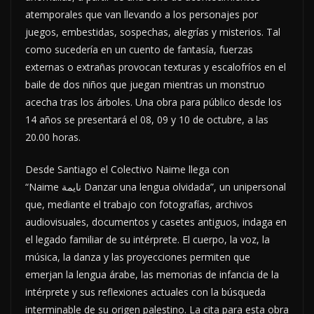
atemporales que van llevando a los personajes por
juegos, embestidas, sospechas, alegrías y misterios. Tal
como sucedería en un cuento de fantasía, fuerzas
externas o extrañas provocan texturas y escalofríos en el
baile de dos niños que juegan mientras un monstruo
acecha tras los árboles. Una obra para público desde los
14 años se presentará el 08, 09 y 10 de octubre, a las
20.00 horas.
Desde Santiago el Colectivo Naime llega con
“Naime نايمة Danzar una lengua olvidada”,
un unipersonal
que, mediante el trabajo con fotografías, archivos
audiovisuales, documentos y casetes antiguos, indaga en
el legado familiar de su intérprete. El cuerpo, la voz, la
música, la danza y las proyecciones permiten que
emerjan la lengua árabe, las memorias de infancia de la
intérprete y sus reflexiones actuales con la búsqueda
interminable de su origen palestino. La cita para esta obra