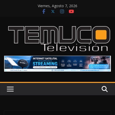
Saltar
Viernes, Agosto 7, 2026
al
contenido