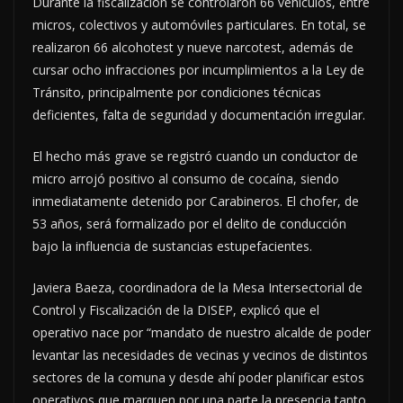
Durante la fiscalización se controlaron 66 vehículos, entre
micros, colectivos y automóviles particulares. En total, se
realizaron 66 alcohotest y nueve narcotest, además de
cursar ocho infracciones por incumplimientos a la Ley de
Tránsito, principalmente por condiciones técnicas
deficientes, falta de seguridad y documentación irregular.
El hecho más grave se registró cuando un conductor de
micro arrojó positivo al consumo de cocaína, siendo
inmediatamente detenido por Carabineros. El chofer, de
53 años, será formalizado por el delito de conducción
bajo la influencia de sustancias estupefacientes.
Javiera Baeza, coordinadora de la Mesa Intersectorial de
Control y Fiscalización de la DISEP, explicó que el
operativo nace por “mandato de nuestro alcalde de poder
levantar las necesidades de vecinas y vecinos de distintos
sectores de la comuna y desde ahí poder planificar estos
operativos que marquen por una parte la presencia tanto