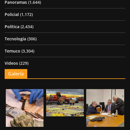
Panoramas
(1,644)
Policial
(1,172)
Política
(2,434)
Tecnología
(306)
Temuco
(3,304)
Videos
(229)
Galería