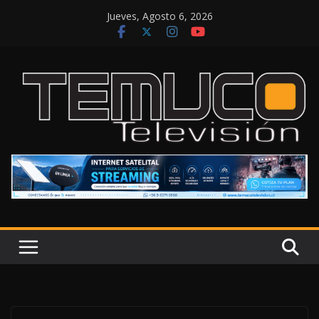
Saltar
Jueves, Agosto 6, 2026
al
contenido