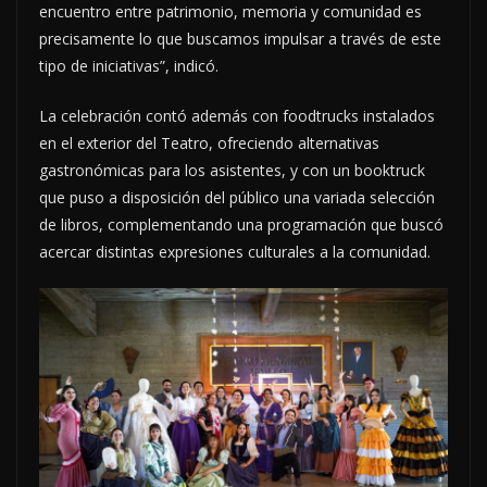
encuentro entre patrimonio, memoria y comunidad es
precisamente lo que buscamos impulsar a través de este
tipo de iniciativas”, indicó.
La celebración contó además con foodtrucks instalados
en el exterior del Teatro, ofreciendo alternativas
gastronómicas para los asistentes, y con un booktruck
que puso a disposición del público una variada selección
de libros, complementando una programación que buscó
acercar distintas expresiones culturales a la comunidad.