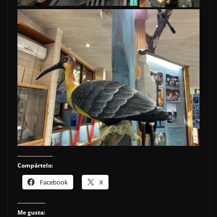
Compártelo:
Facebook
X
Me gusta: