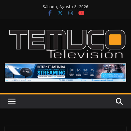
Saltar
Sábado, Agosto 8, 2026
al
contenido