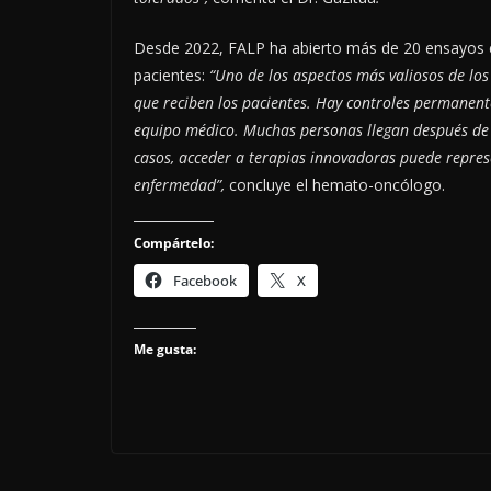
Desde 2022, FALP ha abierto más de 20 ensayos c
pacientes:
“Uno de los aspectos más valiosos de los 
que reciben los pacientes. Hay controles permanent
equipo médico. Muchas personas llegan después de 
casos, acceder a terapias innovadoras puede repre
enfermedad”,
concluye el hemato-oncólogo.
Compártelo:
Facebook
X
Me gusta: