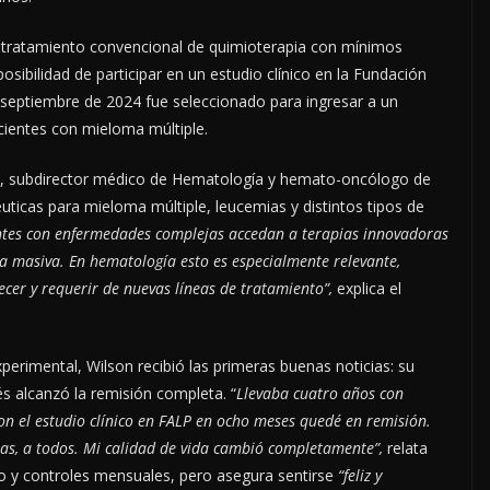
ió tratamiento convencional de quimioterapia con mínimos
sibilidad de participar en un estudio clínico en la Fundación
 septiembre de 2024 fue seleccionado para ingresar a un
cientes con mieloma múltiple.
úa, subdirector médico de Hematología y hemato-oncólogo de
uticas para mieloma múltiple, leucemias y distintos tipos de
entes con enfermedades complejas accedan a terapias innovadoras
a masiva. En hematología esto es especialmente relevante,
er y requerir de nuevas líneas de tratamiento”,
explica el
perimental, Wilson recibió las primeras buenas noticias: su
 alcanzó la remisión completa. “
Llevaba cuatro años con
con el estudio clínico en FALP en ocho meses quedé en remisión.
ras, a todos. Mi calidad de vida cambió completamente”,
relata
o y controles mensuales, pero asegura sentirse
“feliz y