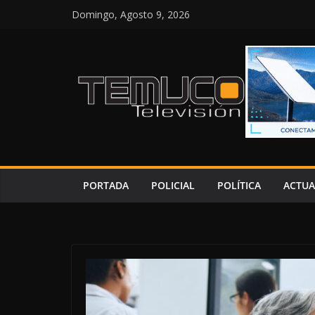
Saltar
Domingo, Agosto 9, 2026
al
contenido
PORTADA
POLICIAL
POLÍTICA
ACTUA