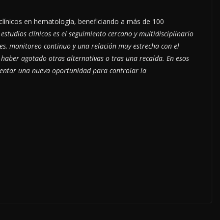
línicos en hematología, beneficiando a más de 100
estudios clínicos es el seguimiento cercano y multidisciplinario
es, monitoreo continuo y una relación muy estrecha con el
haber agotado otras alternativas o tras una recaída. En esos
sentar una nueva oportunidad para controlar la