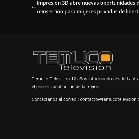
Impresión 3D abre nuevas oportunidades 
reinserción para mujeres privadas de liber
Temuco Televisión 12 años informando desde La Ar
el primer canal online de la región.
Contáctanos al correo : contacto@temucotelevision.c