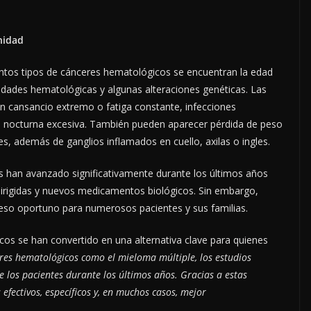
unidad
stintos tipos de cánceres hematológicos se encuentran la edad
dades hematológicas y algunas alteraciones genéticas. Las
yen cansancio extremo o fatiga constante, infecciones
ón nocturna excesiva. También pueden aparecer pérdida de peso
es, además de ganglios inflamados en cuello, axilas o ingles.
 han avanzado significativamente durante los últimos años
 dirigidas y nuevos medicamentos biológicos. Sin embargo,
cceso oportuno para numerosos pacientes y sus familias.
icos se han convertido en una alternativa clave para quienes
res hematológicos como el mieloma múltiple, los estudios
 los pacientes durante los últimos años. Gracias a estas
fectivos, específicos y, en muchos casos, mejor