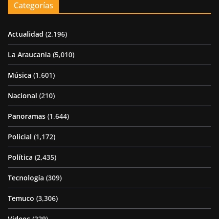
Categorías
Actualidad
(2,196)
La Araucania
(5,010)
Música
(1,601)
Nacional
(210)
Panoramas
(1,644)
Policial
(1,172)
Política
(2,435)
Tecnología
(309)
Temuco
(3,306)
Videos
(229)