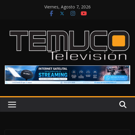
Saltar
Viernes, Agosto 7, 2026
al
contenido