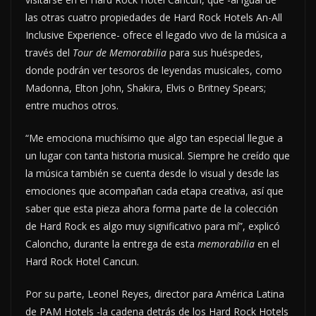
las otras cuatro propiedades de Hard Rock Hotels An-All
Inclusive Experience- ofrece el legado vivo de la música a
través del
Tour de Memorabilia
para sus huéspedes,
donde podrán ver tesoros de leyendas musicales, como
Madonna, Elton John, Shakira, Elvis o Britney Spears;
entre muchos otros.
“Me emociona muchísimo que algo tan especial llegue a
un lugar con tanta historia musical. Siempre he creído que
la música también se cuenta desde lo visual y desde las
emociones que acompañan cada etapa creativa, así que
saber que esta pieza ahora forma parte de la colección
de Hard Rock es algo muy significativo para mí”, explicó
Caloncho, durante la entrega de esta
memorabilia
en el
Hard Rock Hotel Cancun.
Por su parte, Leonel Reyes, director para América Latina
de PAM Hotels -la cadena detrás de los Hard Rock Hotels