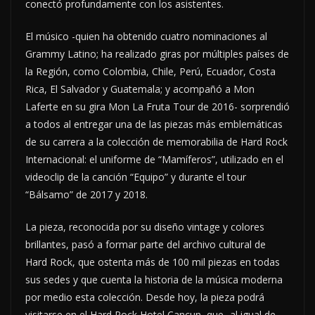
conectó profundamente con los asistentes.
El músico -quien ha obtenido cuatro nominaciones al
Grammy Latino; ha realizado giras por múltiples países de
la Región, como Colombia, Chile, Perú, Ecuador, Costa
Rica, El Salvador y Guatemala; y acompañó a Mon
Laferte en su gira Mon La Fruta Tour de 2016- sorprendió
a todos al entregar una de las piezas más emblemáticas
de su carrera a la colección de memorabilia de Hard Rock
Internacional: el uniforme de “Mamíferos”, utilizado en el
videoclip de la canción “Equipo” y durante el tour
“Bálsamo” de 2017 y 2018.
La pieza, reconocida por su diseño vintage y colores
brillantes, pasó a formar parte del archivo cultural de
Hard Rock, que ostenta más de 100 mil piezas en todas
sus sedes y que cuenta la historia de la música moderna
por medio esta colección. Desde hoy, la pieza podrá
visitarse en el Hard Rock Hotel Cancun, que -al igual de