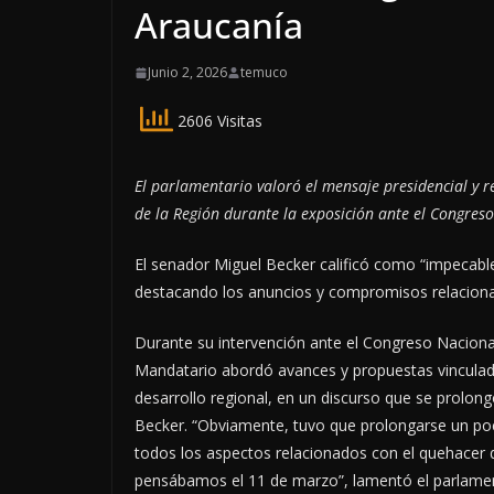
Araucanía
Junio 2, 2026
temuco
2606 Visitas
El parlamentario valoró el mensaje presidencial y r
de la Región durante la exposición ante el Congres
El senador Miguel Becker calificó como “impecable
destacando los anuncios y compromisos relaciona
Durante su intervención ante el Congreso Nacional
Mandatario abordó avances y propuestas vinculada
desarrollo regional, en un discurso que se prolon
Becker. “Obviamente, tuvo que prolongarse un po
todos los aspectos relacionados con el quehacer d
pensábamos el 11 de marzo”, lamentó el parlamen