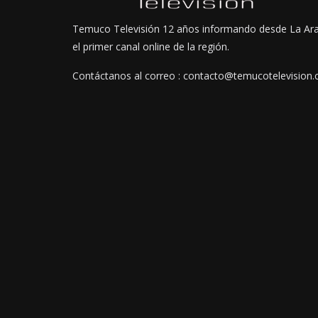
Temuco Televisión 12 años informando desde La Ar
el primer canal online de la región.
Contáctanos al correo : contacto@temucotelevision.c