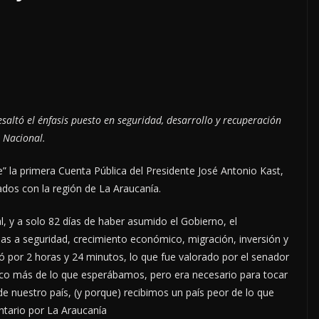
esaltó el énfasis puesto en seguridad, desarrollo y recuperación
o Nacional.
” la primera Cuenta Pública del Presidente José Antonio Kast,
dos con la región de La Araucanía.
, y a solo 82 días de haber asumido el Gobierno, el
s a seguridad, crecimiento económico, migración, inversión y
gó por 2 horas y 24 minutos, lo que fue valorado por el senador
co más de lo que esperábamos, pero era necesario para tocar
e nuestro país, (y porque) recibimos un país peor de lo que
tario por La Araucanía