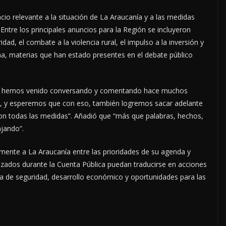
cio relevante a la situación de La Araucanía y a las medidas
Entre los principales anuncios para la Región se incluyeron
idad, el combate a la violencia rural, el impulso a la inversión y
ena, materias que han estado presentes en el debate público
que hemos venido conversando y comentando hace muchos
sa, y esperemos que con eso, también logremos sacar adelante
con todas las medidas”. Añadió que “más que palabras, hechos,
jando”.
ente a La Araucanía entre las prioridades de su agenda y
izados durante la Cuenta Pública puedan traducirse en acciones
ia de seguridad, desarrollo económico y oportunidades para las