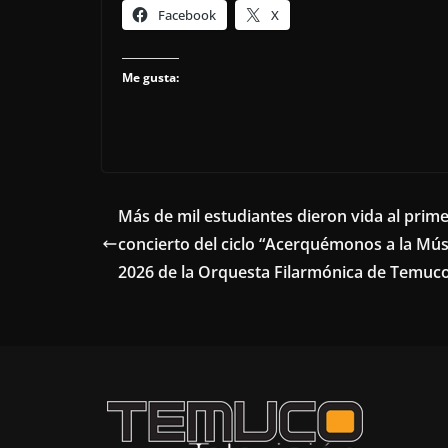
Facebook
X
Me gusta:
Más de mil estudiantes dieron vida al prim
concierto del ciclo “Acerquémonos a la Mús
2026 de la Orquesta Filarmónica de Temuc