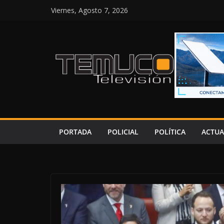
Saltar
Viernes, Agosto 7, 2026
al
contenido
PORTADA
POLICIAL
POLÍTICA
ACTUA