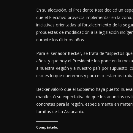
En su alocución, el Presidente Kast dedicó un espa
que el Ejecutivo proyecta implementar en la zona. 
iniciativas orientadas al fortalecimiento de la segur
propuestas de modificación a la legislación indíg
durante los últimos años.
Para el senador Becker, se trata de “aspectos 
años, y que hoy el Presidente los pone en la me
a nuestra Región y a nuestro país por supuesto, 
eso es lo que queremos y para eso estamos traba
Becker valoró que el Gobierno haya puesto nuevam
manifestó su expectativa de que los anuncios real
concretas para la región, especialmente en mater
familias de La Araucanía.
Compártelo: