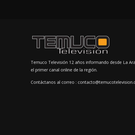
Temuco Televisión 12 años informando desde La Ar
el primer canal online de la región.
Contáctanos al correo : contacto@temucotelevision.c