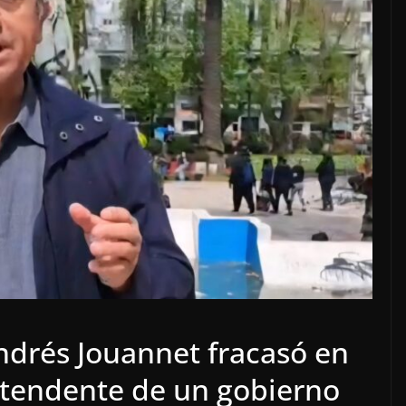
drés Jouannet fracasó en
ntendente de un gobierno