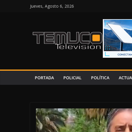
Saltar
Jueves, Agosto 6, 2026
al
contenido
PORTADA
POLICIAL
POLÍTICA
ACTUA