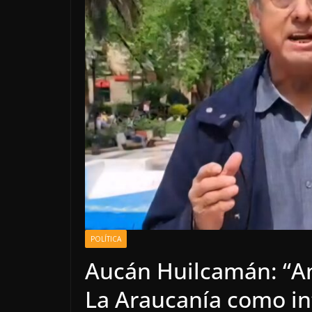
POLÍTICA
Aucán Huilcamán: “An
La Araucanía como i