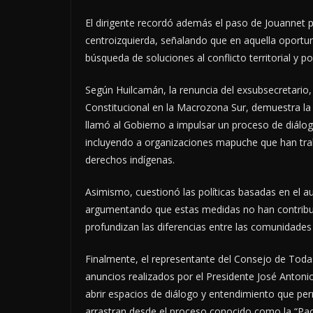
El dirigente recordó además el paso de Jouannet 
centroizquierda, señalando que en aquella oportun
búsqueda de soluciones al conflicto territorial y po
Según Huilcamán, la renuncia del exsubsecretario
Constitucional en la Macrozona Sur, demuestra la n
llamó al Gobierno a impulsar un proceso de diálog
incluyendo a organizaciones mapuche que han tra
derechos indígenas.
Asimismo, cuestionó las políticas basadas en el au
argumentando que estas medidas no han contribuido
profundizan las diferencias entre las comunidades 
Finalmente, el representante del Consejo de Todas
anuncios realizados por el Presidente José Antoni
abrir espacios de diálogo y entendimiento que perm
arrastran desde el proceso conocido como la “Paci