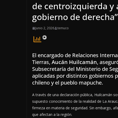
de centroizquierda y 
gobierno de derecha”
Junio 2, 2026
temuco
El encargado de Relaciones Interna
Tierras,
Aucán Huilcamán
, asegur
Subsecretaría del Ministerio de Segu
aplicadas por distintos gobiernos p
chileno y el pueblo mapuche.
A través de una declaración pública, Huilcamán s
supuesto conocimiento de la realidad de La Arauca
firmeza en materia de seguridad. Sin embargo, af
que afectan a la región.