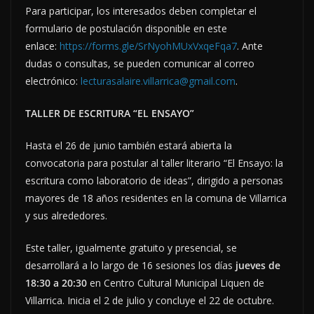
Para participar, los interesados deben completar el
formulario de postulación disponible en este
enlace:
https://forms.gle/SrNyohMUxVxqeFqa7
. Ante
dudas o consultas, se pueden comunicar al correo
electrónico:
lecturasalaire.villarrica@gmail.com
.
TALLER DE ESCRITURA “EL ENSAYO”
Hasta el 26 de junio también estará abierta la
convocatoria para postular al taller literario “El Ensayo: la
escritura como laboratorio de ideas”, dirigido a personas
mayores de 18 años residentes en la comuna de Villarrica
y sus alrededores.
Este taller, igualmente gratuito y presencial, se
desarrollará a lo largo de 16 sesiones los días
jueves de
18:30 a 20:30
en Centro Cultural Municipal Liquen de
Villarrica. Inicia el 2 de julio y concluye el 22 de octubre.