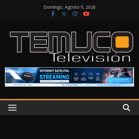
Saltar
Domingo, Agosto 9, 2026
al
contenido