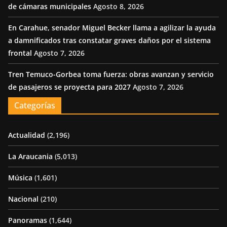
de cámaras municipales
Agosto 8, 2026
En Carahue, senador Miguel Becker llama a agilizar la ayuda
a damnificados tras constatar graves daños por el sistema
frontal
Agosto 7, 2026
Tren Temuco-Gorbea toma fuerza: obras avanzan y servicio
de pasajeros se proyecta para 2027
Agosto 7, 2026
Categorías
Actualidad
(2,196)
La Araucania
(5,013)
Música
(1,601)
Nacional
(210)
Panoramas
(1,644)