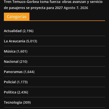
Tren Temuco-Gorbea toma fuerza: obras avanzan y servicio
de pasajeros se proyecta para 2027
Agosto 7, 2026
Categorías
Actualidad
(2,196)
La Araucania
(5,013)
Música
(1,601)
Nacional
(210)
Panoramas
(1,644)
Policial
(1,173)
Política
(2,436)
Tecnología
(309)