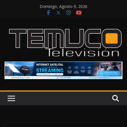
Saltar
Domingo, Agosto 9, 2026
al
contenido