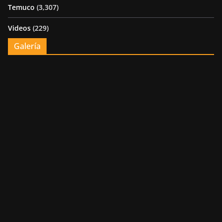
Temuco
(3,307)
Videos
(229)
Galería