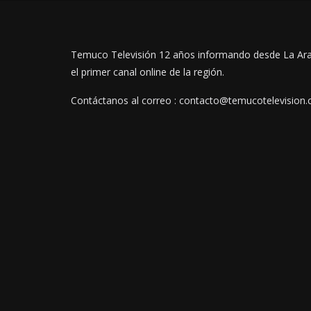
Temuco Televisión 12 años informando desde La Ar
el primer canal online de la región.
Contáctanos al correo : contacto@temucotelevision.c