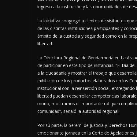
ingreso a la institución y las oportunidades de desa
La iniciativa congregó a cientos de visitantes que 
de las distintas instituciones participantes y cono
ámbito de la custodia y seguridad como en la prep
libertad.
La Directora Regional de Gendarmería en La Arau
de participar en este tipo de instancias. “El Día 
a la ciudadanía y mostrar el trabajo que desarrol
exhibición de los productos elaborados en los C
institucional con la reinserción social, entregand
libertad puedan desarrollar competencias laboral
modo, mostramos el importante rol que cumplimos
comunidad”, señaló la autoridad regional.
Por su parte, la Seremi de Justicia y Derechos 
emocionante jornada en la Corte de Apelaciones ju