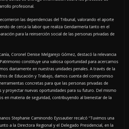
rrollo profesional.
recorrieron las dependencias del Tribunal, valorando el aporte
ciendo de cerca la labor que realiza Gendarmería tanto en el
aración para la reinserción social de las personas privadas de
canía, Coronel Denise Melgarejo Gómez, destacó la relevancia
del Patrimonio constituye una valiosa oportunidad para acercarnos
lamos diariamente en nuestras unidades penales. A través de la
entros de Educación y Trabajo, damos cuenta del compromiso
o herramientas concretas para que las personas privadas de
es y proyectar nuevas oportunidades para su futuro. Del mismo
 en materia de seguridad, contribuyendo al bienestar de la
Humanos Stephanie Caminondo Eyssautier recalcó “Tuvimos una
nto a la Directora Regional y el Delegado Presidencial, en la