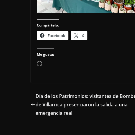
Compártelo:
Facebook
X
Me gusta:
Cargando...
Día de los Patrimonios: visitantes de Bomb
de Villarrica presenciaron la salida a una
emergencia real