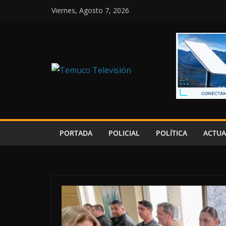
Saltar
Viernes, Agosto 7, 2026
al
contenido
PORTADA
POLICIAL
POLÍTICA
ACTUA