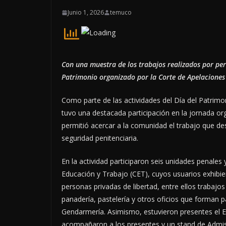
Junio 1, 2026
temuco
Con una muestra de los trabajos realizados por pers
Patrimonio organizado por la Corte de Apelacione
Como parte de las actividades del Día del Patrim
tuvo una destacada participación en la jornada o
permitió acercar a la comunidad el trabajo que desa
seguridad penitenciaria.
En la actividad participaron seis unidades penales 
Educación y Trabajo (CET), cuyos usuarios exhibi
personas privadas de libertad, entre ellos trabajo
panadería, pastelería y otros oficios que forman 
Gendarmería. Asimismo, estuvieron presentes el 
acompañaron a los presentes y un stand de Admis