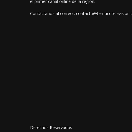
el primer canal online de la región.
Contáctanos al correo : contacto@temucotelevision.c
Derechos Reservados