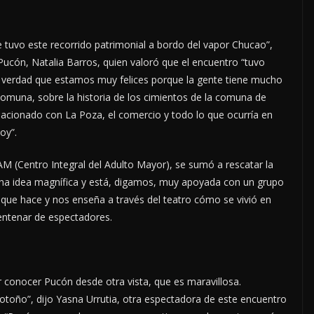
tuvo este recorrido patrimonial a bordo del vapor Chucao”,
Pucón, Natalia Barros, quien valoró que el encuentro “tuvo
a verdad que estamos muy felices porque la gente tiene mucho
 comuna, sobre la historia de los cimientos de la comuna de
lacionado con La Poza, el comercio y todo lo que ocurría en
oy”.
CIAM (Centro Integral del Adulto Mayor), se sumó a rescatar la
 una idea magnífica y está, digamos, muy apoyada con un grupo
 que hace y nos enseña a través del teatro cómo se vivió en
centenar de espectadores.
r conocer Pucón desde otra vista, que es maravillosa.
 otoño”, dijo Yasna Urrutia, otra espectadora de este encuentro