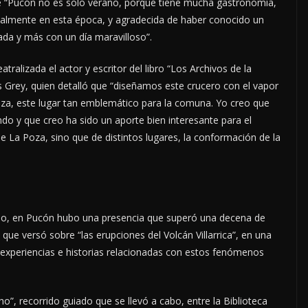
ue “Pucón no es solo verano, porque tiene mucha gastronomía,
cialmente en esta época, y agradecida de haber conocido un
ada y más con un día maravilloso”.
atralizada el actor y escritor del libro “Los Archivos de la
 Grey, quien detalló que “diseñamos este crucero con el vapor
oza, este lugar tan emblemático para la comuna. Yo creo que
do y que creo ha sido un aporte bien interesante para el
 La Poza, sino que de distintos lugares, la conformación de la
nio, en Pucón hubo una presencia que superó una decena de
, que versó sobre “las erupciones del Volcán Villarrica”, en una
 experiencias e historias relacionadas con estos fenómenos
o”, recorrido guiado que se llevó a cabo, entre la Biblioteca