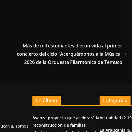
Más de mil estudiantes dieron vida al primer
concierto del ciclo “Acerquémonos a la Música”
2026 de la Orquesta Filarmónica de Temuco
Lo último
Categorías
Avanza proyecto que acelerará la
Actualidad
(2,19
reconstrucción de familias
aucania, somos
La Araucania
(5,