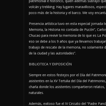
patrimonial e histórico, quien además subrayó q
volcán y trekking. Hay lugares maravillosos, espe
poco más de la historia y el barco. Me voy encant
Presencia artística tuvo en esta especial jornada te
Memoria, la Historia no contada de Pucón”, Carlos
Chucao para revivir la memoria de lo que es La P
eso se debe a los 9 años que ya llevamos trabajan
trabajo de rescate de la memoria, no solamente de
de la ciudad y las autoridades”.
BIBLIOTECA Y EXPOSICIÓN
Siempre en estos festejos por el Día del Patrimo
asistentes en la XV Tertulia del Día del Patrimonio
charla donde los asistentes compartieron relatos,
naturales.
Además, exitoso fue el IV Circuito del “Padre Panch