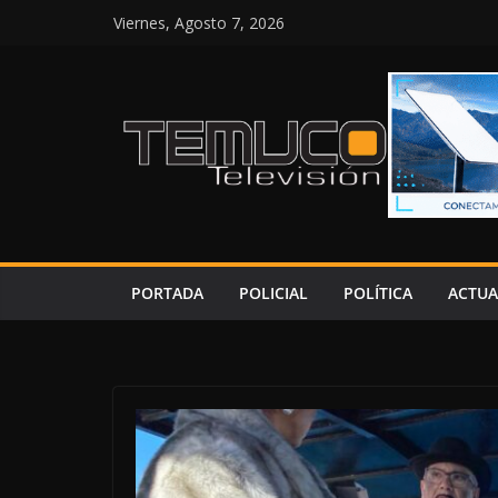
Saltar
Viernes, Agosto 7, 2026
al
contenido
PORTADA
POLICIAL
POLÍTICA
ACTUA