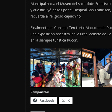
Municipal hacia el Museo del sacerdote Francisc
y que incluyó pasos por el Hospital San Francisco,
recuerda al religioso capuchino.
Finalmente, el Consejo Territorial Mapuche de Pu
una exposición ancestral en la urbe lacustre de La
en la siempre turística Pucón.
Compártelo:
Facebook
X