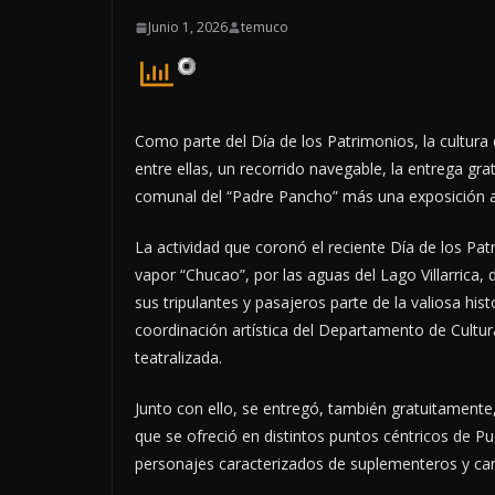
Junio 1, 2026
temuco
Como parte del Día de los Patrimonios, la cultura d
entre ellas, un recorrido navegable, la entrega gra
comunal del “Padre Pancho” más una exposición 
La actividad que coronó el reciente Día de los Pa
vapor “Chucao”, por las aguas del Lago Villarric
sus tripulantes y pasajeros parte de la valiosa his
coordinación artística del Departamento de Cultura
teatralizada.
Junto con ello, se entregó, también gratuitamente,
que se ofreció en distintos puntos céntricos de P
personajes caracterizados de suplementeros y canil