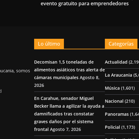
evento gratuito para emprendedores
Lo último
Categorías
Decomisan 1,5 toneladas de
Actualidad
(2,19
alimentos asiáticos tras alerta de
aucania, somos
La Araucania
(5,
cámaras municipales
Agosto 8,
2026
Música
(1,601)
l
En Carahue, senador Miguel
Nacional
(210)
Becker llama a agilizar la ayuda a
damnificados tras constatar
Panoramas
(1,6
graves daños por el sistema
Policial
(1,173)
frontal
Agosto 7, 2026