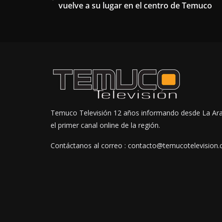
vuelve a su lugar en el centro de Temuco
Temuco Televisión 12 años informando desde La Ar
el primer canal online de la región.
Contáctanos al correo : contacto@temucotelevision.c