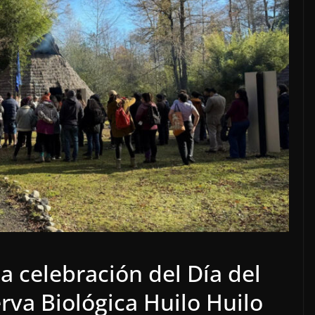
la celebración del Día del
rva Biológica Huilo Huilo