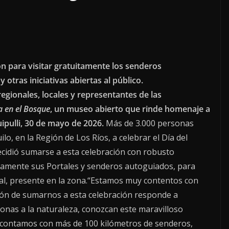
n para visitar gratuitamente los senderos
otras iniciativas abiertas al público.
regionales, locales y representantes de las
a en el Bosque
, un museo abierto que rinde homenaje a
ipulli, 30 de mayo de 2026.
Más de 3.000 personas
lo, en la Región de Los Ríos, a celebrar el Día del
ecidió sumarse a esta celebración con robusto
itamente sus Portales y senderos autoguiados, para
tural, presente en la zona.“Estamos muy contentos con
ión de sumarnos a esta celebración responde a
sonas a la naturaleza, conozcan este maravilloso
o contamos con más de 100 kilómetros de senderos,