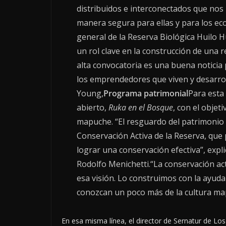
distribuidos e interconectados que nos
manera segura para ellas y para los ec
general de la Reserva Biológica Huilo Hu
un rol clave en la construcción de una r
alta convocatoria es una buena noticia 
los emprendedores que viven y desarroll
Young,
Programa patrimonial
Para esta
abierto,
Ruka en el Bosque
, con el objet
mapuche. “El resguardo del patrimonio 
Conservación Activa de la Reserva, que
lograr una conservación efectiva”, expli
Rodolfo Menichetti.“La conservación ac
esa visión. Lo construimos con la ayud
conozcan un poco más de la cultura map
En esa misma línea, el director de Sernatur de Los