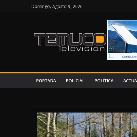
Saltar
Domingo, Agosto 9, 2026
al
contenido
PORTADA
POLICIAL
POLÍTICA
ACTUA