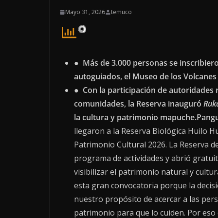
Mayo 31, 2026
temuco
●
Más de 3.000 personas se inscribiero
autoguiados, el Museo de los Volcanes y 
●
Con la participación de autoridades 
comunidades, la Reserva inauguró
Ruk
la cultura y patrimonio mapuche.
Pangu
llegaron a la Reserva Biológica Huilo Hui
Patrimonio Cultural 2026. La Reserva d
programa de actividades y abrió gratu
visibilizar el patrimonio natural y cul
esta gran convocatoria porque la decis
nuestro propósito de acercar a las per
patrimonio para que lo cuiden. Por es