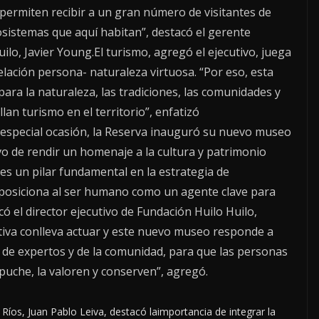
 permiten recibir a un gran número de visitantes de
osistemas que aquí habitan”, destacó el gerente
ilo, Javier Young.El turismo, agregó el ejecutivo, juega
elación persona- naturaleza virtuosa. “Por eso, esta
para la naturaleza, las tradiciones, las comunidades y
an turismo en el territorio”, enfatizó
 especial ocasión, la Reserva inauguró su nuevo museo
ivo de rendir un homenaje a la cultura y patrimonio
es un pilar fundamental en la estrategia de
 posiciona al ser humano como un agente clave para
có el director ejecutivo de Fundación Huilo Huilo,
tiva conlleva actuar y este nuevo museo responde a
a de expertos y de la comunidad, para que las personas
uche, la valoren y conserven”, agregó.
 Ríos, Juan Pablo Leiva, destacó laimportancia de integrar la