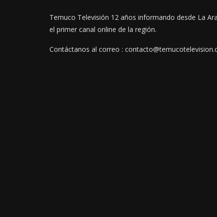
Temuco Televisión 12 años informando desde La Ar
el primer canal online de la región.
Contáctanos al correo : contacto@temucotelevision.c