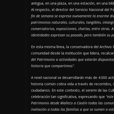
antigua, en una plaza, en una estación, en una bi
Al respecto, el director del Servicio Nacional de
fin de semana se expresa nuevamente la enorme dive
patrimonios naturales, culturales, tangibles, intan
conversatorios, exposiciones, charlas, entre otras. 
identidades expresan su pasado, pero también su pr
En esta misma línea, la conservadora del Archivo 
comunidad desde la institución que lidera, recalc
del Patrimonio a actividades que estarán dispuestas
historia que compartimos”
.
A nivel nacional se desarrollarán más de 4.000 ac
historia común cobra vida a través de recorridos, 
ciudadanos. En este contexto, el seremi de las Cu
celebración tan significativa, expresando que
“este
Patrimonio desde Malleco a Cautín todas las comunas
invitación a todas las familias a que se sumen a es