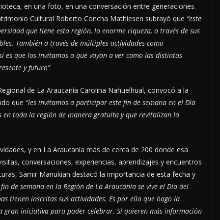
blioteca, en una foto, en una conversación entre generaciones.
l Patrimonio Cultural Roberto Concha Mathiesen subrayó que
“este
rsidad que tiene esta región, la enorme riqueza, a través de sus
gibles. También a través de múltiples actividades como
Así es que los invitamos a que vayan a ver como las distintas
esente y futuro”
.
Regional de La Araucanía Carolina Nahuelhual, convocó a la
ando que
“les invitamos a participar este fin de semana en el Día
 en toda la región de manera gratuita y que revitalizan la
tividades, y en La Araucanía más de cerca de 200 donde esa
visitas, conversaciones, experiencias, aprendizajes y encuentros
lturas, Samir Manukian destacó la importancia de esta fecha y
 fin de semana en la Región de La Araucanía se vive el Día del
 tienen inscritas sus actividades. Es por ello que hago la
ta gran iniciativa para poder celebrar. Si quieren más información