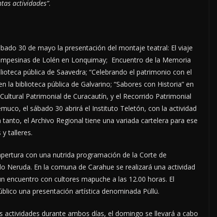
intas actividades”
.
sábado 30 de mayo la presentación del montaje teatral: El viaje
 campesinas de Lolén en Lonquimay; Encuentro de la Memoria
lioteca pública de Saavedra; “Celebrando el patrimonio con el
 la biblioteca pública de Galvarino; “Sabores con Historia” en
 Cultural Patrimonial de Curacautín, y el Recorrido Patrimonial
muco, el sábado 30 abrirá el Instituto Teletón, con la actividad
En tanto, el Archivo Regional tiene una variada cartelera para ese
y talleres.
pertura con una nutrida programación de la Corte de
lo Neruda. En la comuna de Carahue se realizará una actividad
 encuentro con cultores mapuche a las 12.00 horas. El
blico una presentación artística denominada Püllü.
s actividades durante ambos días, el domingo se llevará a cabo