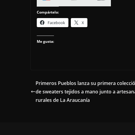
Compártelo:
Facebook
X
Me gusta:
Primeros Pueblos lanza su primera colecci
de sweaters tejidos a mano junto a artesan
rurales de La Araucanía