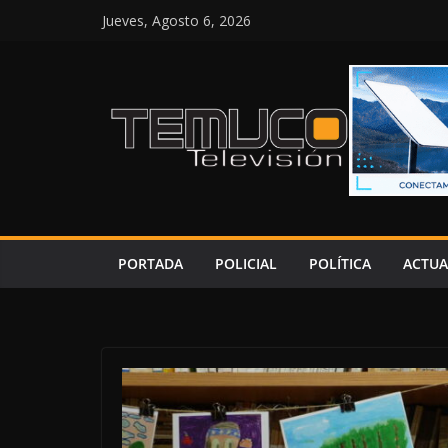
Saltar
Jueves, Agosto 6, 2026
al
contenido
PORTADA
POLICIAL
POLÍTICA
ACTUA