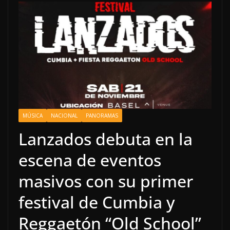
MÚSICA
NACIONAL
PANORAMAS
Lanzados debuta en la
escena de eventos
masivos con su primer
festival de Cumbia y
Reggaetón “Old School”