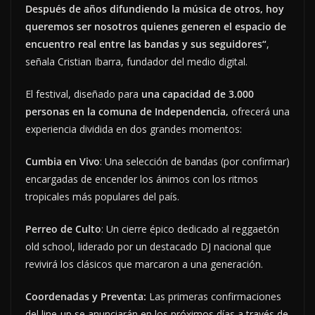
Después de años difundiendo la música de otros, hoy
queremos ser nosotros quienes generen el espacio de
encuentro real entre las bandas y sus seguidores
“
,
señala Cristian Ibarra, fundador del medio digital.
El festival, diseñado para
una capacidad de 3.000
personas en la comuna de Independencia,
ofrecerá una
experiencia dividida en dos grandes momentos:
Cumbia en Vivo
: Una selección de bandas (por confirmar)
encargadas de encender los ánimos con los ritmos
tropicales más populares del país.
Perreo de Culto
: Un cierre épico dedicado al reggaetón
old school, liderado por un destacado DJ nacional que
revivirá los clásicos que marcaron a una generación.
Coordenadas y Preventa:
Las primeras confirmaciones
del line-up se anunciarán en los próximos días a través de