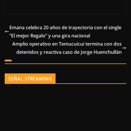
Emana celebra 20 años de trayectoria con el single
“El mejor Regalo” y una gira nacional
Amplio operativo en Temucuicui termina con dos
detenidos y reactiva caso de Jorge Huenchullán
SEÑAL STREAMING