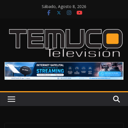
Saltar
Sábado, Agosto 8, 2026
al
contenido