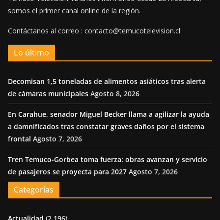
somos el primer canal online de la región.
Contáctanos al correo : contacto@temucotelevision.cl
Lo último
Decomisan 1,5 toneladas de alimentos asiáticos tras alerta
de cámaras municipales
Agosto 8, 2026
En Carahue, senador Miguel Becker llama a agilizar la ayuda
a damnificados tras constatar graves daños por el sistema
frontal
Agosto 7, 2026
Tren Temuco-Gorbea toma fuerza: obras avanzan y servicio
de pasajeros se proyecta para 2027
Agosto 7, 2026
Categorías
Actualidad
(2,196)