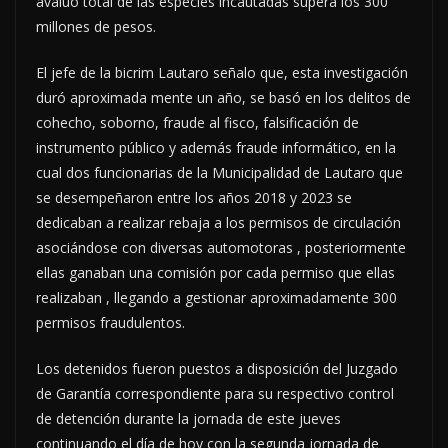
avalúo total de las especies incautadas supera los 300
millones de pesos.
El jefe de la bicrim Lautaro señalo que, esta investigación
duró aproximada mente un año, se basó en los delitos de
cohecho, soborno, fraude al fisco, falsificación de
instrumento público y además fraude informático, en la
cual dos funcionarias de la Municipalidad de Lautaro que
se desempeñaron entre los años 2018 y 2023 se
dedicaban a realizar rebaja a los permisos de circulación
asociándose con diversas automotoras , posteriormente
ellas ganaban una comisión por cada permiso que ellas
realizaban , llegando a gestionar aproximadamente 300
permisos fraudulentos.
Los detenidos fueron puestos a disposición del Juzgado
de Garantía correspondiente para su respectivo control
de detención durante la jornada de este jueves
continuando el día de hoy con la segunda jornada de