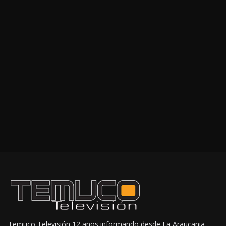
Temuco Televisión 12 años informando desde La Araucania,