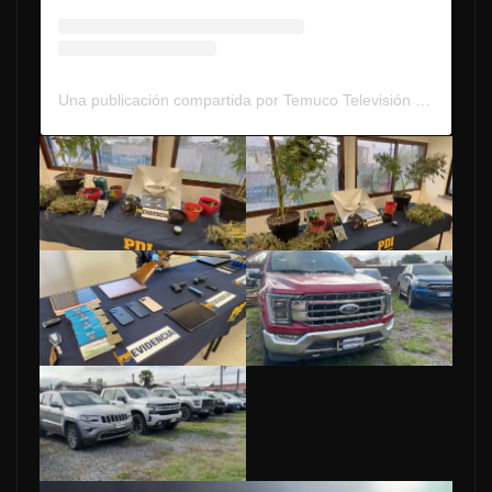
Una publicación compartida por Temuco Televisión (@temucotv_)