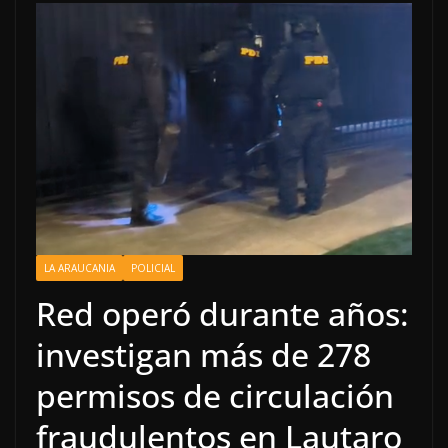
LA ARAUCANIA
POLICIAL
Red operó durante años:
investigan más de 278
permisos de circulación
fraudulentos en Lautaro