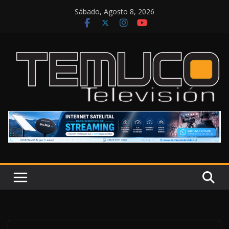
Saltar
Sábado, Agosto 8, 2026
al
contenido