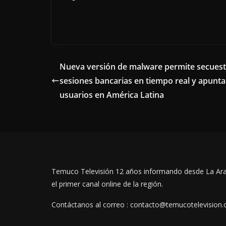
Nueva versión de malware permite secuest
sesiones bancarias en tiempo real y apunta
usuarios en América Latina
Temuco Televisión 12 años informando desde La Ar
el primer canal online de la región.
Contáctanos al correo : contacto@temucotelevision.c