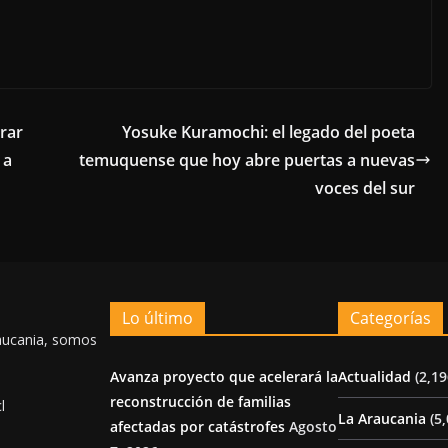
rar
Yosuke Kuramochi: el legado del poeta
 a
temuquense que hoy abre puertas a nuevas
voces del sur
Lo último
Categorías
aucania, somos
Avanza proyecto que acelerará la
Actualidad
(2,19
reconstrucción de familias
l
La Araucania
(5,
afectadas por catástrofes
Agosto