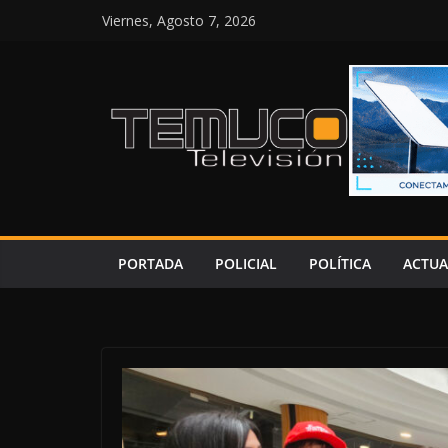
Saltar
Viernes, Agosto 7, 2026
al
contenido
PORTADA
POLICIAL
POLÍTICA
ACTUA