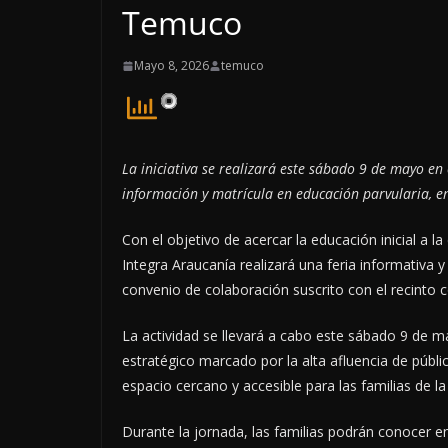
Temuco
Mayo 8, 2026
temuco
La iniciativa se realizará este sábado 9 de mayo en 
información y matrícula en educación parvularia, en
Con el objetivo de acercar la educación inicial a l
Integra Araucanía realizará una feria informativa 
convenio de colaboración suscrito con el recinto c
La actividad se llevará a cabo este sábado 9 de ma
estratégico marcado por la alta afluencia de públ
espacio cercano y accesible para las familias de la
Durante la jornada, las familias podrán conocer en