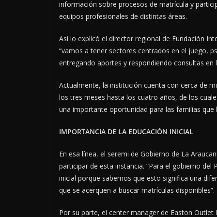
información sobre procesos de matrícula y particip
equipos profesionales de distintas áreas.
Así lo explicó el director regional de Fundación I
“vamos a tener sectores centrados en el juego, psi
entregando aportes y respondiendo consultas en l
Actualmente, la institución cuenta con cerca de mi
los tres meses hasta los cuatro años, de los cua
una importante oportunidad para las familias que 
IMPORTANCIA DE LA EDUCACIÓN INICIAL
En esa línea, el seremi de Gobierno de La Araucan
participar de esta instancia. “Para el gobierno de
inicial porque sabemos que esto significa una difere
que se acerquen a buscar matrículas disponibles”.
Por su parte, el center manager de Easton Outlet 