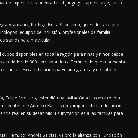
ar de experiencias orientadas al juego y el aprendizaje, junto a
ntegra Araucanía, Rodrigo Neira Sepúlveda, quien destacó que
cólogos, equipos de inclusión, profesionales de familia
os stands para matricular”.
l cupos disponibles en toda la región para niñas y niños desde
les alrededor de 300 corresponden a Temuco, lo que representa
buscan acceso a educación parvularia gratuita y de calidad.
ía, Felipe Montero, extendió una invitación a la comunidad a
l Presidente José Antonio Kast es muy importante la educación
ncia real en su desarrollo. La invitación es a las familias para
Mall Temuco, Andrés Saldías, valoró la alianza con Fundación