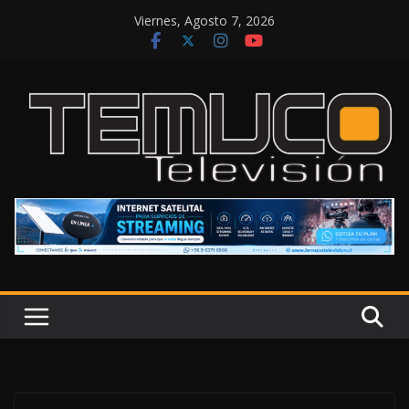
Saltar
Viernes, Agosto 7, 2026
al
contenido