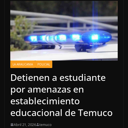
LA ARAUCANIA
POLICIAL
Detienen a estudiante
por amenazas en
establecimiento
educacional de Temuco
Abril 21, 2026
temuco