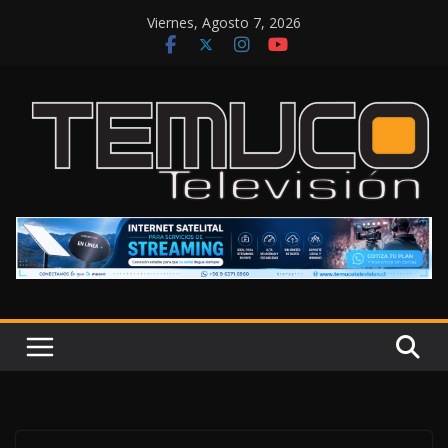
Saltar
Viernes, Agosto 7, 2026
al
contenido