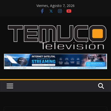
Saltar
Viernes, Agosto 7, 2026
al
contenido