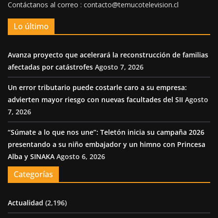
Contáctanos al correo : contacto@temucotelevision.cl
Lo último
Avanza proyecto que acelerará la reconstrucción de familias
afectadas por catástrofes
Agosto 7, 2026
Un error tributario puede costarle caro a su empresa:
advierten mayor riesgo con nuevas facultades del SII
Agosto
7, 2026
“Súmate a lo que nos une”: Teletón inicia su campaña 2026
presentando a su niño embajador y un himno con Princesa
Alba y SINAKA
Agosto 6, 2026
Categorías
Actualidad
(2,196)