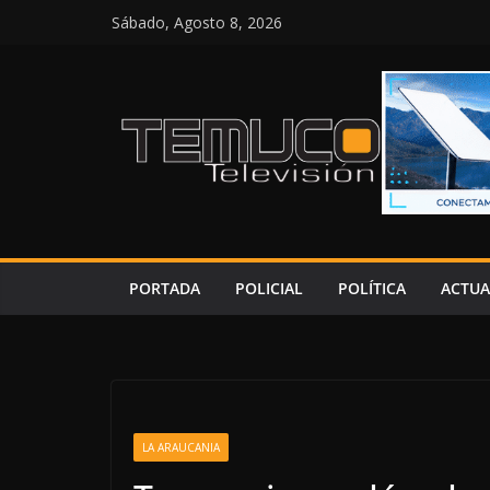
Saltar
Sábado, Agosto 8, 2026
al
contenido
PORTADA
POLICIAL
POLÍTICA
ACTUA
LA ARAUCANIA