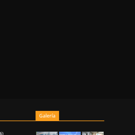
Galería
6)