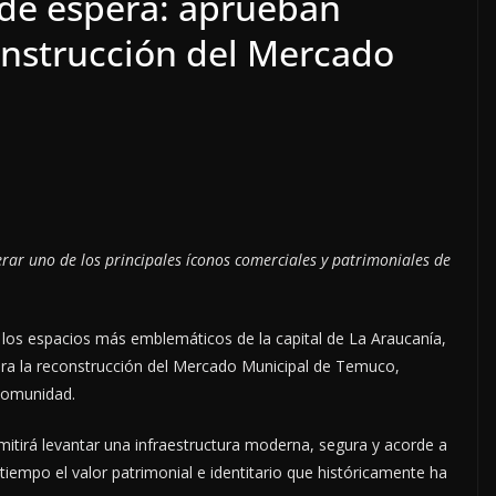
 de espera: aprueban
onstrucción del Mercado
rar uno de los principales íconos comerciales y patrimoniales de
e los espacios más emblemáticos de la capital de La Araucanía,
ara la reconstrucción del Mercado Municipal de Temuco,
comunidad.
mitirá levantar una infraestructura moderna, segura y acorde a
iempo el valor patrimonial e identitario que históricamente ha