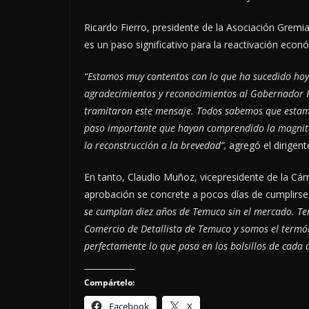
Ricardo Fierro, presidente de la Asociación Gremi
es un paso significativo para la reactivación econ
“Estamos muy contentos con lo que ha sucedido hoy
agradecimientos y reconocimientos al Gobernador Re
tramitaron este mensaje. Todos sabemos que estamos
paso importante que hayan comprendido la magnitu
la reconstrucción a la brevedad”,
agregó el dirigent
En tanto, Claudio Muñoz, vicepresidente de la Cá
aprobación se concrete a pocos días de cumplirse 
se cumplan diez años de Temuco sin el mercado. T
Comercio de Detallista de Temuco y somos el term
perfectamente lo que pasa en los bolsillos de cada
Compártelo:
Facebook
X