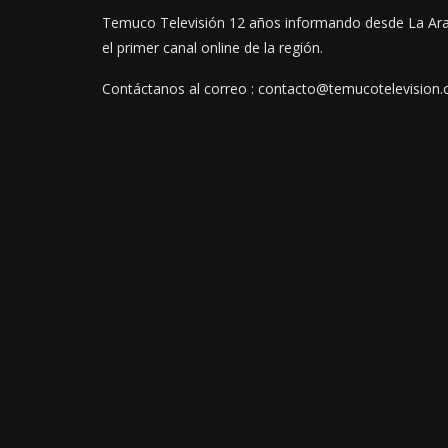
Temuco Televisión 12 años informando desde La Ar
el primer canal online de la región.
Contáctanos al correo : contacto@temucotelevision.c