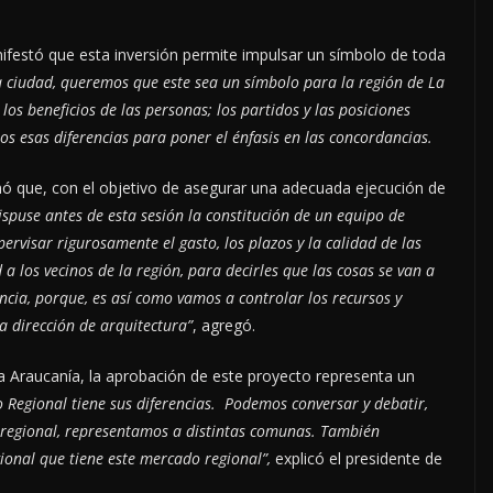
ifestó que esta inversión permite impulsar un símbolo de toda
 ciudad, queremos que este sea un símbolo para la región de La
os beneficios de las personas; los partidos y las posiciones
s esas diferencias para poner el énfasis en las concordancias.
mó que, con el objetivo de asegurar una adecuada ejecución de
ispuse antes de esta sesión la constitución de un equipo de
upervisar rigurosamente el gasto, los plazos y la calidad de las
a los vecinos de la región, para decirles que las cosas se van a
ncia, porque, es así como vamos a controlar los recursos y
a dirección de arquitectura”
, agregó.
 Araucanía, la aprobación de este proyecto representa un
o Regional tiene sus diferencias. Podemos conversar y debatir,
s regional, representamos a distintas comunas. También
gional que tiene este mercado regional”,
explicó el presidente de