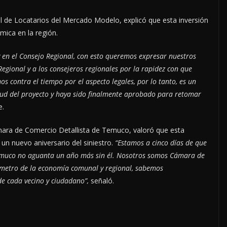
al de Locatarios del Mercado Modelo, explicó que esta inversión
ómica en la región.
 en el Consejo Regional, con esto queremos expresar nuestros
gional y a los consejeros regionales por la rapidez con que
 contra el tiempo por el aspecto legales, por lo tanto, es un
d del proyecto y haya sido finalmente aprobado para retomar
e.
mara de Comercio Detallista de Temuco, valoró que esta
un nuevo aniversario del siniestro.
“Estamos a cinco días de que
emuco no aguanta un año más sin él. Nosotros somos Cámara de
ómetro de la economía comunal y regional, sabemos
 de cada vecino y ciudadano”,
señaló.