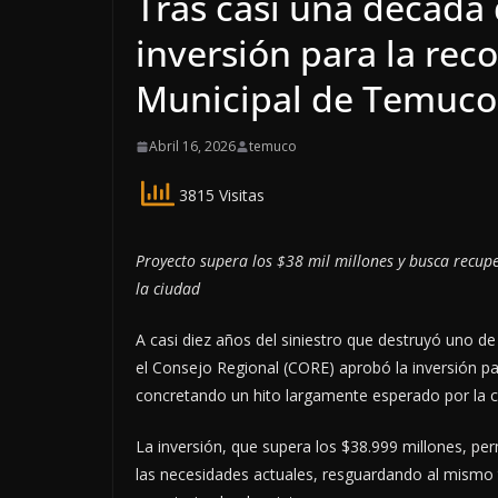
Tras casi una década
inversión para la rec
Municipal de Temuco
Abril 16, 2026
temuco
3815 Visitas
Proyecto supera los $38 mil millones y busca recupe
la ciudad
A casi diez años del siniestro que destruyó uno d
el Consejo Regional (CORE) aprobó la inversión p
concretando un hito largamente esperado por la 
La inversión, que supera los $38.999 millones, per
las necesidades actuales, resguardando al mismo t