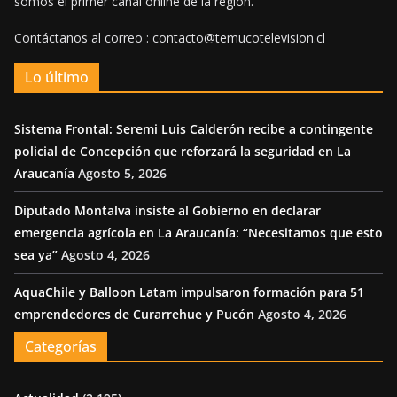
somos el primer canal online de la región.
Contáctanos al correo : contacto@temucotelevision.cl
Lo último
Sistema Frontal: Seremi Luis Calderón recibe a contingente
policial de Concepción que reforzará la seguridad en La
Araucanía
Agosto 5, 2026
Diputado Montalva insiste al Gobierno en declarar
emergencia agrícola en La Araucanía: “Necesitamos que esto
sea ya”
Agosto 4, 2026
AquaChile y Balloon Latam impulsaron formación para 51
emprendedores de Curarrehue y Pucón
Agosto 4, 2026
Categorías