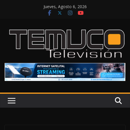
Saltar
Jueves, Agosto 6, 2026
al
contenido