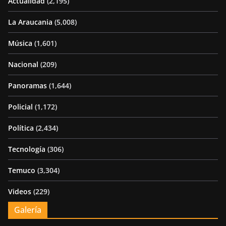
Actualidad
(2,195)
La Araucania
(5,008)
Música
(1,601)
Nacional
(209)
Panoramas
(1,644)
Policial
(1,172)
Política
(2,434)
Tecnología
(306)
Temuco
(3,304)
Videos
(229)
Galería