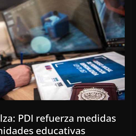
alza: PDI refuerza medidas
nidades educativas