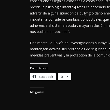
consecuencias legales asociadas a estas conducta
“desde la psicología infanto-juvenil es necesario 
advertir de alguna situación de bullyng o daño emo
importante considerar cambios conductuales que p
adherencia al sistema escolar, mayor reclusión, m
nos pudieran preocupar”.
Finalmente, la Policía de Investigaciones subraya
mantengan activos sus protocolos de seguridad, e
medidas preventivas y la protección de la comunid
Compártelo:
Facebook
X
Me gusta: