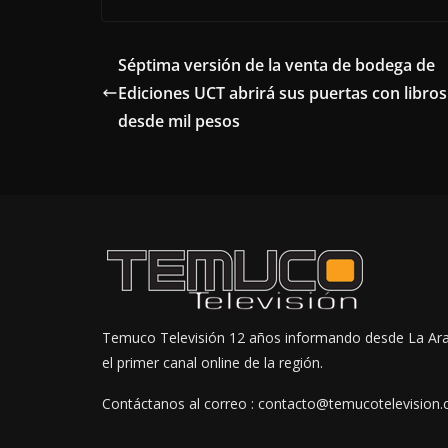
Séptima versión de la venta de bodega de
Ediciones UCT abrirá sus puertas con libros
desde mil pesos
Temuco Televisión 12 años informando desde La Ar
el primer canal online de la región.
Contáctanos al correo : contacto@temucotelevision.c