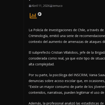
Abril 11, 2026
temuco
La Policía de Investigaciones de Chile, a través de
Criminología, emitió una serie de recomendaciones
contexto del aumento de amenazas de ataques difu
El subprefecto Cristian Villalobos, jefe de la Bri
considerada como real, ya que este tipo de situaci
alta complejidad.
Por su parte, la psicóloga del INSCRIM, Vania Sa
denuncias sobre acoso escolar que, en ocasiones, 
“Existe un mayor consumo de parte de los jóvenes 
contenidos, narrativas, pueden legitimar el uso de
Además, la profesional analizó las estadísticas de 