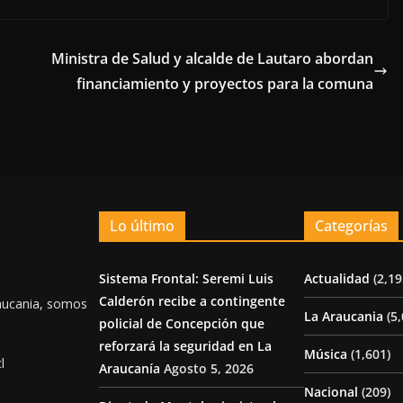
Ministra de Salud y alcalde de Lautaro abordan
financiamiento y proyectos para la comuna
Lo último
Categorías
Sistema Frontal: Seremi Luis
Actualidad
(2,19
Calderón recibe a contingente
aucania, somos
La Araucania
(5,
policial de Concepción que
reforzará la seguridad en La
Música
(1,601)
l
Araucanía
Agosto 5, 2026
Nacional
(209)