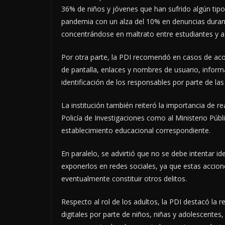
36% de niños y jóvenes que han sufrido algún tipo 
pandemia con un alza del 10% en denuncias durant
concentrándose en maltrato entre estudiantes y ag
Por otra parte, la PDI recomendó en casos de acos
de pantalla, enlaces y nombres de usuario, informa
identificación de los responsables por parte de las
La institución también reiteró la importancia de r
Policía de Investigaciones como al Ministerio Púb
establecimiento educacional correspondiente.
En paralelo, se advirtió que no se debe intentar i
exponerlos en redes sociales, ya que estas acciones
eventualmente constituir otros delitos.
Respecto al rol de los adultos, la PDI destacó la 
digitales por parte de niños, niñas y adolescentes,