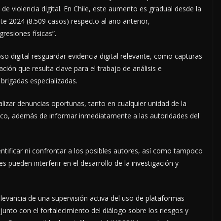
de violencia digital. En Chile, este aumento es gradual desde la
e 2024 (8.509 casos) respecto al año anterior,
resiones físicas”.
o digital resguardar evidencia digital relevante, como capturas
ción que resulta clave para el trabajo de análisis e
 brigadas especializadas.
ealizar denuncias oportunas, tanto en cualquier unidad de la
lico, además de informar inmediatamente a las autoridades del
dentificar ni confrontar a los posibles autores, así como tampoco
 pueden interferir en el desarrollo de la investigación y
relevancia de una supervisión activa del uso de plataformas
 junto con el fortalecimiento del diálogo sobre los riesgos y