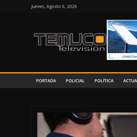
Saltar
Jueves, Agosto 6, 2026
al
contenido
PORTADA
POLICIAL
POLÍTICA
ACTUA