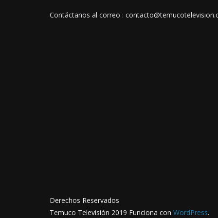
Contáctanos al correo : contacto@temucotelevision.c
Derechos Reservados
Temuco Televisión 2019 Funciona con
WordPress
.