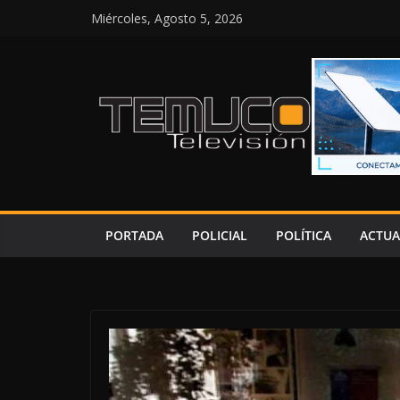
Saltar
Miércoles, Agosto 5, 2026
al
contenido
PORTADA
POLICIAL
POLÍTICA
ACTUA