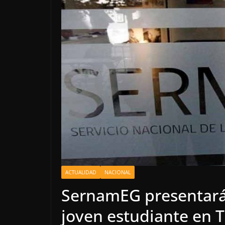
ACTUALIDAD
NACIONAL
SernamEG presentará 
joven estudiante en