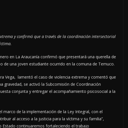
extrema y confirmó que a través de la coordinación intersectorial
íctima.
Género en La Araucanía confirmó que presentará una querella de
cidio de una joven estudiante ocurrido en la comuna de Temuco.
era Vega, lamentó el caso de violencia extrema y comentó que
a gravedad, se activó la Subcomisión de Coordinación
spuesta conjunta y entregar el acompañamiento psicosocial a la
el marco de la implementación de la Ley Integral, con el
ibuir al acceso a la justicia para la víctima y su familia”,
o Estado continuaremos fortaleciendo el trabajo