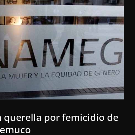
querella por femicidio de
 Temuco