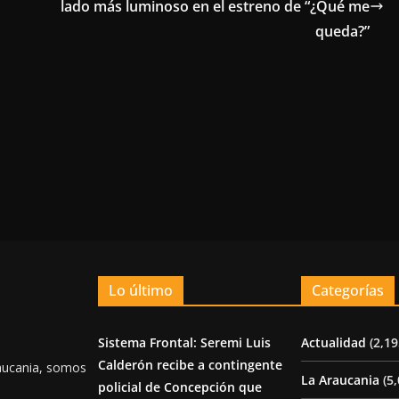
lado más luminoso en el estreno de “¿Qué me
queda?”
Lo último
Categorías
Sistema Frontal: Seremi Luis
Actualidad
(2,19
Calderón recibe a contingente
aucania, somos
La Araucania
(5,
policial de Concepción que