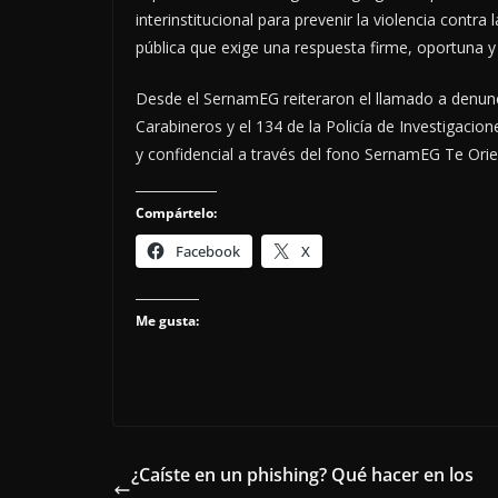
interinstitucional para prevenir la violencia contr
pública que exige una respuesta firme, oportuna y
Desde el SernamEG reiteraron el llamado a denunci
Carabineros y el 134 de la Policía de Investigacione
y confidencial a través del fono SernamEG Te Orie
Compártelo:
Facebook
X
Me gusta:
¿Caíste en un phishing? Qué hacer en los