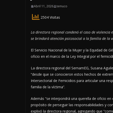
Abril 11, 2026
temuco
2504 Visitas
La directora regional condenó el caso de violencia 
se brindará atención psicosocial a la familia de la v
El Servicio Nacional de la Mujer y la Equidad de 
oficio en el marco de la Ley Integral por el femi
La directora regional del SernamEG, Susana Aguil
“desde que se conocieron estos hechos de extrem
Intersectorial de Femicidios para articular una re
familia de la víctima”.
Además “se interpondrá una querella de oficio en 
propósito de perseguir las responsabilidades y contr
explixó la directora regional, agregando que “com