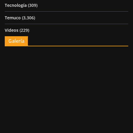
Tecnología
(309)
Temuco
(3,306)
Videos
(229)
Galería