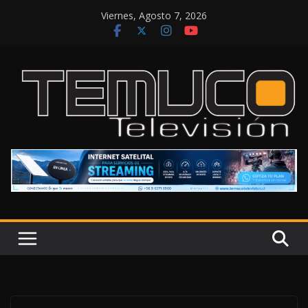
Saltar
Viernes, Agosto 7, 2026
al
contenido