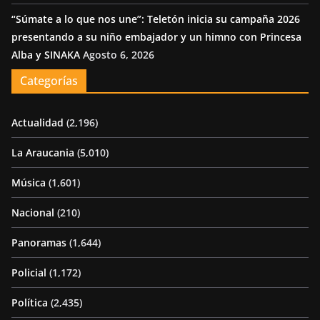
“Súmate a lo que nos une”: Teletón inicia su campaña 2026
presentando a su niño embajador y un himno con Princesa
Alba y SINAKA
Agosto 6, 2026
Categorías
Actualidad
(2,196)
La Araucania
(5,010)
Música
(1,601)
Nacional
(210)
Panoramas
(1,644)
Policial
(1,172)
Política
(2,435)