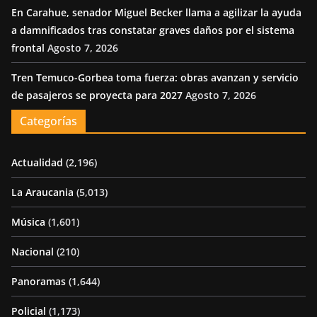
En Carahue, senador Miguel Becker llama a agilizar la ayuda
a damnificados tras constatar graves daños por el sistema
frontal
Agosto 7, 2026
Tren Temuco-Gorbea toma fuerza: obras avanzan y servicio
de pasajeros se proyecta para 2027
Agosto 7, 2026
Categorías
Actualidad
(2,196)
La Araucania
(5,013)
Música
(1,601)
Nacional
(210)
Panoramas
(1,644)
Policial
(1,173)