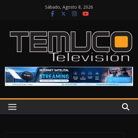
Saltar
Sábado, Agosto 8, 2026
al
contenido