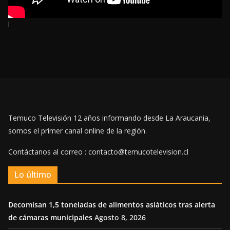
l
Temuco Televisión 12 años informando desde La Araucania,
somos el primer canal online de la región.
Contáctanos al correo : contacto@temucotelevision.cl
Lo último
Decomisan 1,5 toneladas de alimentos asiáticos tras alerta
de cámaras municipales
Agosto 8, 2026