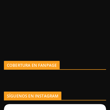
COBERTURA EN FANPAGE
SÍGUENOS EN INSTAGRAM