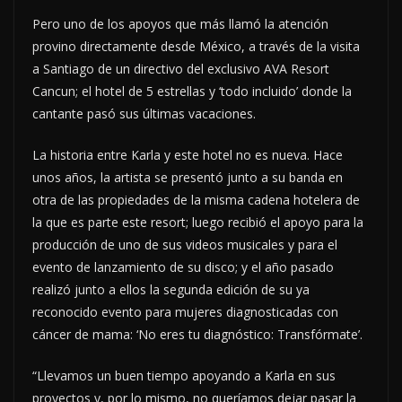
Pero uno de los apoyos que más llamó la atención
provino directamente desde México, a través de la visita
a Santiago de un directivo del exclusivo AVA Resort
Cancun; el hotel de 5 estrellas y ‘todo incluido’ donde la
cantante pasó sus últimas vacaciones.
La historia entre Karla y este hotel no es nueva. Hace
unos años, la artista se presentó junto a su banda en
otra de las propiedades de la misma cadena hotelera de
la que es parte este resort; luego recibió el apoyo para la
producción de uno de sus videos musicales y para el
evento de lanzamiento de su disco; y el año pasado
realizó junto a ellos la segunda edición de su ya
reconocido evento para mujeres diagnosticadas con
cáncer de mama: ‘No eres tu diagnóstico: Transfórmate’.
“Llevamos un buen tiempo apoyando a Karla en sus
proyectos y, por lo mismo, no queríamos dejar pasar la