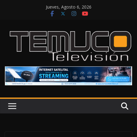
Saltar
Jueves, Agosto 6, 2026
al
contenido