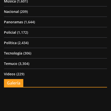
Música
(1,601)
Nacional
(209)
Panoramas
(1,644)
Policial
(1,172)
Política
(2,434)
Tecnología
(306)
Temuco
(3,304)
Videos
(229)
Galería