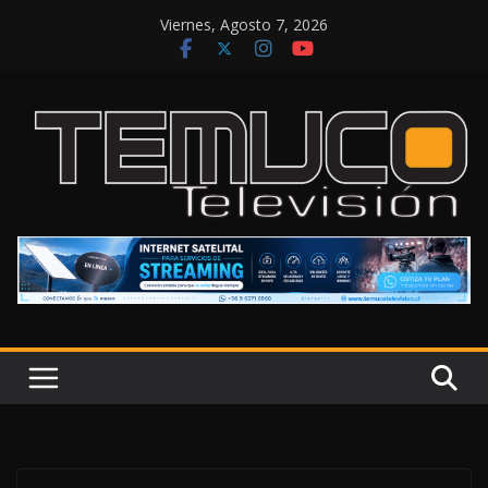
Saltar
Viernes, Agosto 7, 2026
al
contenido