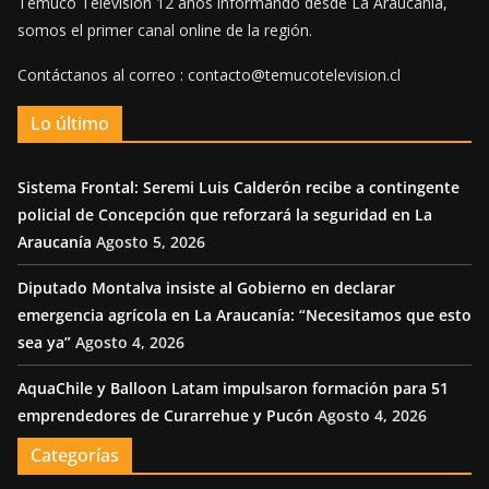
Temuco Televisión 12 años informando desde La Araucania,
somos el primer canal online de la región.
Contáctanos al correo : contacto@temucotelevision.cl
Lo último
Sistema Frontal: Seremi Luis Calderón recibe a contingente
policial de Concepción que reforzará la seguridad en La
Araucanía
Agosto 5, 2026
Diputado Montalva insiste al Gobierno en declarar
emergencia agrícola en La Araucanía: “Necesitamos que esto
sea ya”
Agosto 4, 2026
AquaChile y Balloon Latam impulsaron formación para 51
emprendedores de Curarrehue y Pucón
Agosto 4, 2026
Categorías