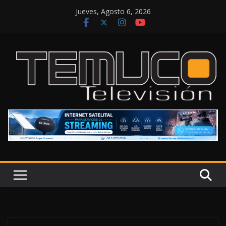
Saltar
Jueves, Agosto 6, 2026
al
contenido