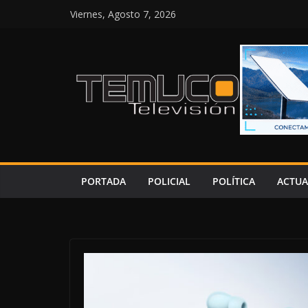
Saltar
Viernes, Agosto 7, 2026
al
contenido
PORTADA
POLICIAL
POLÍTICA
ACTUA