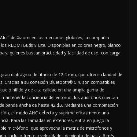
 AIoT de Xiaomi en los mercados globales, la compañía
 los REDMI Buds 8 Lite. Disponibles en colores negro, blanco
para quienes buscan practicidad y facilidad de uso, con carga
 gran diafragma de titanio de 12.4 mm, que ofrece claridad de
s. Gracias a su conexión Bluetooth® 5.4, son compatibles
audio nítido y de alta calidad en una amplia gama de
 mantener la conciencia del entorno, los audífonos cuentan
) de banda ancha de hasta 42 dB. Mediante una combinación
ación, el modo ANC detecta y suprime eficazmente una
cia. Para las llamadas en exteriores, entra en juego la
oble micrófono, que aprovecha la matriz de micrófonos y
rio, incluso frente a velocidades de viento de hasta 6 m/s.