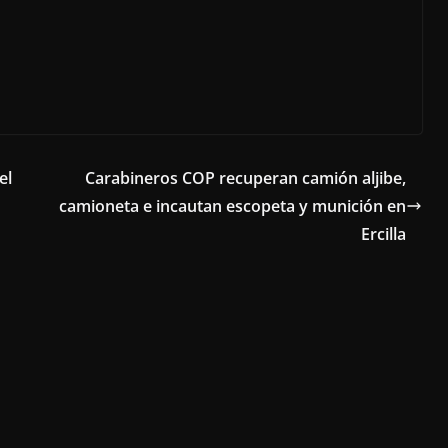
el
Carabineros COP recuperan camión aljibe,
camioneta e incautan escopeta y munición en
Ercilla