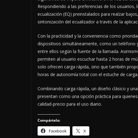
Respondiendo a las preferencias de los usuarios, l
ecualización (EQ) preinstalados para realzar bajos
sintonización del ecualizador a través de la aplica
Con la practicidad y la conveniencia como priori
dispositivos simultáneamente, como un teléfono
entre ellos según la fuente de la llamada. Asimis
permiten al usuario escuchar hasta 2 horas de mú
solo ofrecen carga rápida, sino que también prop
horas de autonomía total con el estuche de carga
Combinando carga rápida, un diseño clásico y una
presentan como una opción práctica para quienes 
calidad-precio para el uso diario.
Compártelo:
Facebook
X