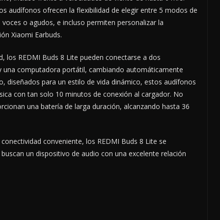
os audífonos ofrecen la flexibilidad de elegir entre 5 modos de
, voces o agudos, e incluso permiten personalizar la
ción Xiaomi Earbuds.
dad, los REDMI Buds 8 Lite pueden conectarse a dos
 y una computadora portátil, cambiando automáticamente
mo, diseñados para un estilo de vida dinámico, estos audífonos
sica con tan solo 10 minutos de conexión al cargador. No
orcionan una batería de larga duración, alcanzando hasta 36
.
 conectividad conveniente, los REDMI Buds 8 Lite se
buscan un dispositivo de audio con una excelente relación