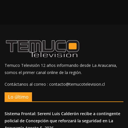
Temuco Televisión 12 años informando desde La Araucania,
somos el primer canal online de la región.
Contáctanos al correo : contacto@temucotelevision.cl
Lo último
Sistema Frontal: Seremi Luis Calderón recibe a contingente
policial de Concepción que reforzará la seguridad en La
Araucanía
Agosto 5, 2026