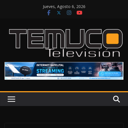
Saltar
Jueves, Agosto 6, 2026
al
contenido