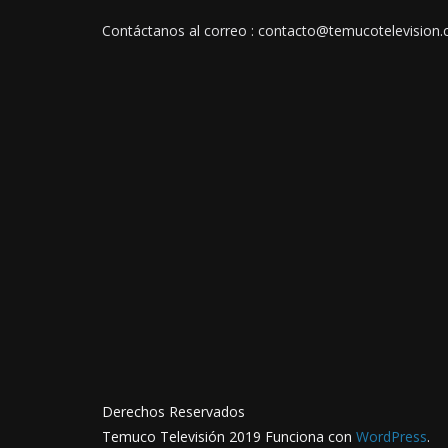
Contáctanos al correo : contacto@temucotelevision.c
Derechos Reservados
Temuco Televisión 2019 Funciona con
WordPress
.