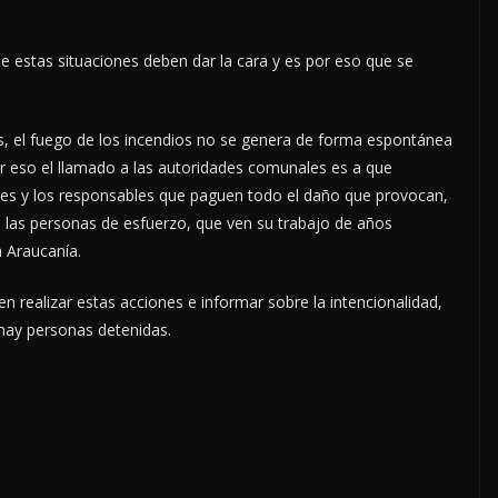
de estas situaciones deben dar la cara y es por eso que se
yos, el fuego de los incendios no se genera de forma espontánea
por eso el llamado a las autoridades comunales es a que
ntes y los responsables que paguen todo el daño que provocan,
 las personas de esfuerzo, que ven su trabajo de años
a Araucanía.
n realizar estas acciones e informar sobre la intencionalidad,
hay personas detenidas.