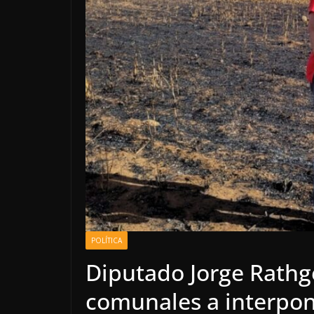
POLÍTICA
Diputado Jorge Rathg
comunales a interpone