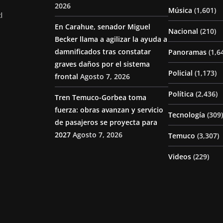
2026
Música
(1,601)
l
En Carahue, senador Miguel
Nacional
(210)
Becker llama a agilizar la ayuda a
damnificados tras constatar
Panoramas
(1,6
graves daños por el sistema
Policial
(1,173)
frontal
Agosto 7, 2026
Política
(2,436)
Tren Temuco-Gorbea toma
fuerza: obras avanzan y servicio
Tecnología
(309)
de pasajeros se proyecta para
2027
Agosto 7, 2026
Temuco
(3,307)
Videos
(229)