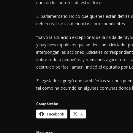
dar con los autores de estos focos.
El parlamentario indicó que quienes están detrás 
deben realizar las denuncias correspondientes.
“Salvo la situación excepcional de la caída de ra
y hay inescrupulosos que se dedican a iniciarlo, 
interpongan las acciones judiciales correspondie
sobre todo a pequeños y medianos agricultores, a
destruido por las llamas”, indicó el diputado por L
El legislador agregó que también los vecinos puede
tal como ha ocurrido en algunas comunas donde 
Compártelo:
Facebook
X
Me gusta: