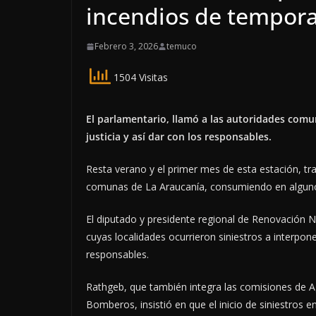
incendios de tempor
Febrero 3, 2026
temuco
1504 Visitas
El parlamentario, llamó a las autoridades comun
justicia y así dar con los responsables.
Resta verano y el primer mes de esta estación, tr
comunas de La Araucanía, consumiendo en algunos 
El diputado y presidente regional de Renovación Na
cuyas localidades ocurrieron siniestros a interpone
responsables.
Rathgeb, que también integra las comisiones de Ag
Bomberos, insistió en que el inicio de siniestros