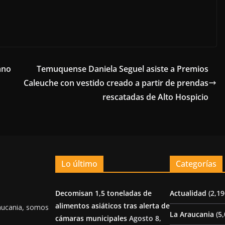
ano
Temuquense Daniela Seguel asiste a Premios
Caleuche con vestido creado a partir de prendas
rescatadas de Alto Hospicio
Lo último
Categorías
Decomisan 1,5 toneladas de
Actualidad
(2,19
alimentos asiáticos tras alerta de
aucania, somos
La Araucania
(5,
cámaras municipales
Agosto 8,