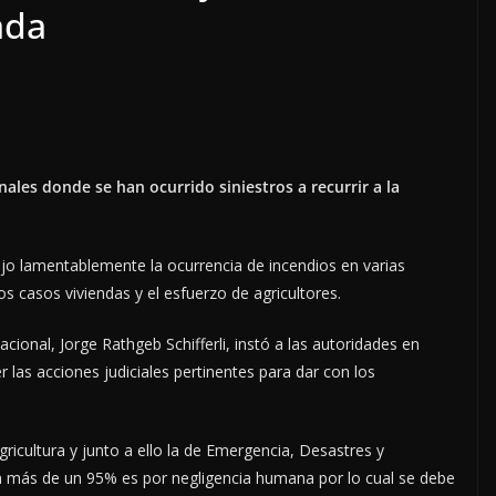
ada
ales donde se han ocurrido siniestros a recurrir a la
ajo lamentablemente la ocurrencia de incendios en varias
casos viviendas y el esfuerzo de agricultores.
cional, Jorge Rathgeb Schifferli, instó a las autoridades en
r las acciones judiciales pertinentes para dar con los
ricultura y junto a ello la de Emergencia, Desastres y
 en más de un 95% es por negligencia humana por lo cual se debe