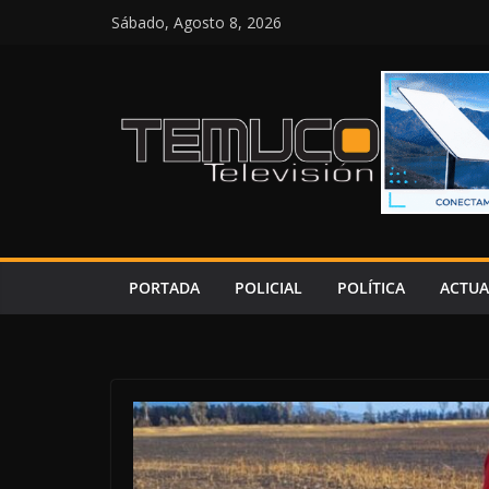
Saltar
Sábado, Agosto 8, 2026
al
contenido
PORTADA
POLICIAL
POLÍTICA
ACTUA