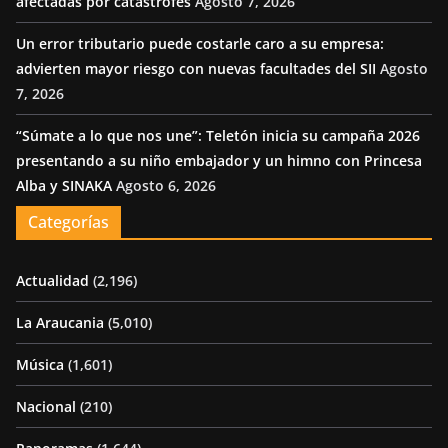
afectadas por catástrofes
Agosto 7, 2026
Un error tributario puede costarle caro a su empresa:
advierten mayor riesgo con nuevas facultades del SII
Agosto
7, 2026
“Súmate a lo que nos une”: Teletón inicia su campaña 2026
presentando a su niño embajador y un himno con Princesa
Alba y SINAKA
Agosto 6, 2026
Categorías
Actualidad
(2,196)
La Araucania
(5,010)
Música
(1,601)
Nacional
(210)