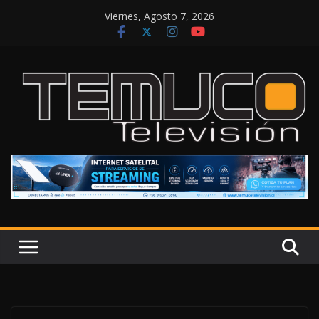
Saltar
Viernes, Agosto 7, 2026
al
contenido