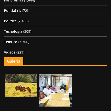
Panoramas
(1,644)
Policial
(1,172)
Política
(2,435)
Tecnología
(309)
Temuco
(3,306)
Videos
(229)
Galería