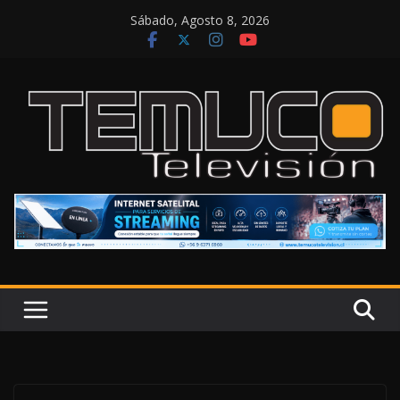
Saltar
Sábado, Agosto 8, 2026
al
contenido