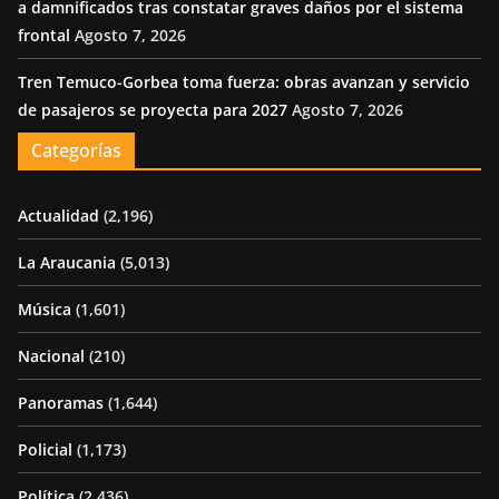
a damnificados tras constatar graves daños por el sistema
frontal
Agosto 7, 2026
Tren Temuco-Gorbea toma fuerza: obras avanzan y servicio
de pasajeros se proyecta para 2027
Agosto 7, 2026
Categorías
Actualidad
(2,196)
La Araucania
(5,013)
Música
(1,601)
Nacional
(210)
Panoramas
(1,644)
Policial
(1,173)
Política
(2,436)