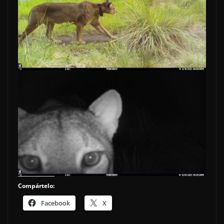
Compártelo:
Facebook
X