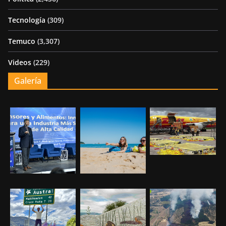
Tecnología
(309)
Temuco
(3,307)
Videos
(229)
Galería