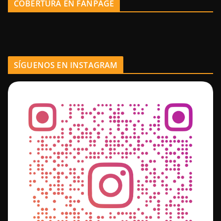
COBERTURA EN FANPAGE
SÍGUENOS EN INSTAGRAM