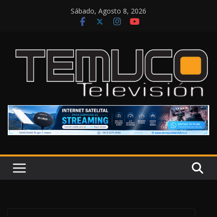
Saltar
Sábado, Agosto 8, 2026
al
contenido