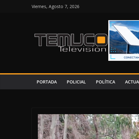
Saltar
Viernes, Agosto 7, 2026
al
contenido
PORTADA
POLICIAL
POLÍTICA
ACTUA