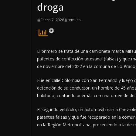
droga
Enero 7, 2026
temuco
El primero se trata de una camioneta marca Mitsub
patentes de confección artesanal (falsas) y que 
de noviembre del 2022 en la comuna de Lo Prado,
Fue en calle Colombia con San Fernando y luego d
detención de su conductor, un hombre de 45 años 
habitado, contando además con una orden de dete
El segundo vehículo, un automóvil marca Chevrolet 
patentes falsas y que fue recuperado en la comun
en la Región Metropolitana, procediendo a la dete