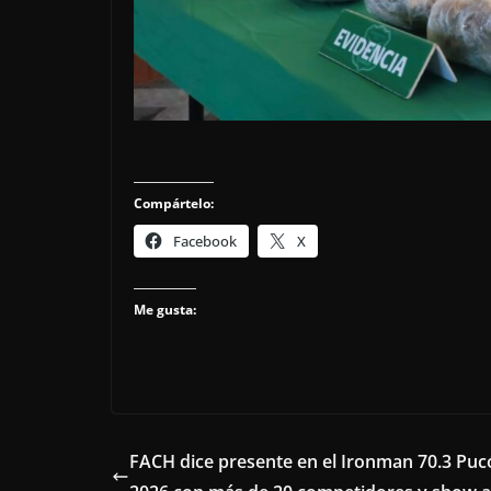
Compártelo:
Facebook
X
Me gusta:
FACH dice presente en el Ironman 70.3 Puc