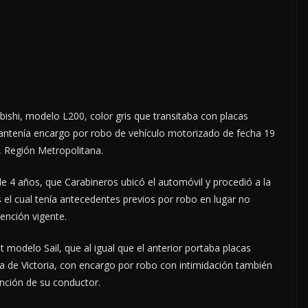
ishi, modelo L200, color gris que transitaba con placas
mantenía encargo por robo de vehículo motorizado de fecha 19
 Región Metropolitana.
e 4 años, que Carabineros ubicó el automóvil y procedió a la
el cual tenía antecedentes previos por robo en lugar no
nción vigente.
modelo Sail, que al igual que el anterior portaba placas
a de Victoria, con encargo por robo con intimidación también
nción de su conductor.