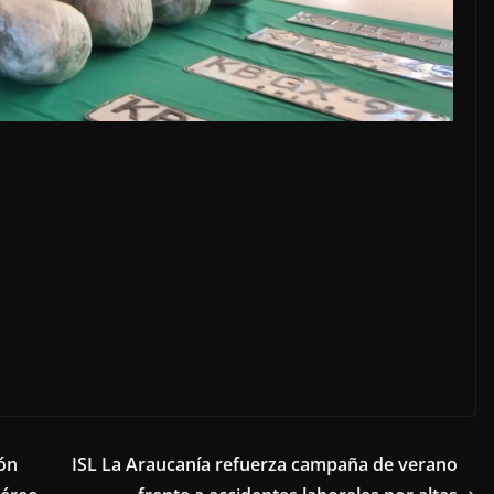
ón
ISL La Araucanía refuerza campaña de verano