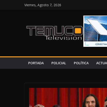
Saltar
Viernes, Agosto 7, 2026
al
contenido
PORTADA
POLICIAL
POLÍTICA
ACTUA