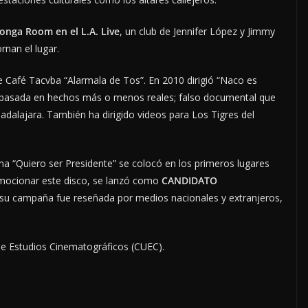
onga Room en el L.A. Live
, un club de Jennifer López y Jimmy
rnan el lugar.
e Café Tacvba “Alarmala de Tos”. En 2010 dirigió “Naco es
rez basada en hechos más o menos reales; falso documental que
uadalajara. También ha dirigido videos para Los Tigres del
a “Quiero ser Presidente” se colocó en los primeros lugares
omocionar este disco, se lanzó como
CANDIDATO
su campaña fue reseñada por medios nacionales y extranjeros,
de Estudios Cinematográficos (CUEC).