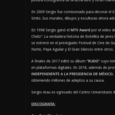
En 2009 Sergio fue comisionado para decorar el
C
Smits. Sus murales, dibujos y esculturas ahora ado
En 1998 Sergio ganó el
MTV Award
por el video d
Chido”: La verdadera historia de Botellita de Je
se estrenó en el prestigiado Festival de Cine de G
Norte, Pepe Aguilar y El Gran Silencio entre otros.
A finales de 2017 editó su álbum
“RUDO”
cuyo tem
en plataformas digitales. En 2018, además de pr
INDEPENDIENTE A LA PRESIDENCIA DE MÉXICO,
obteniendo millones de adeptos a su causa.
Sergio Arau es egresado del Centro Universitario 
DISCOGRAFÍA: