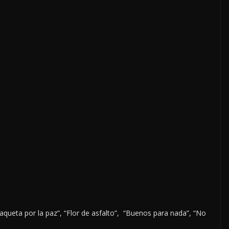
haqueta por la paz”, “Flor de asfalto”, “Buenos para nada”, “No