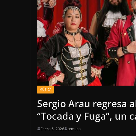
MÚSICA
Sergio Arau regresa a
“Tocada y Fuga”, un c
Enero 5, 2026
temuco