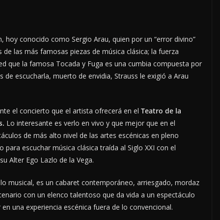
ón, hoy conocido como Sergio Arau, quien por un “error divino”
s de las más famosas piezas de música clásica; la fuerza
sted que la famosa Tocada y Fuga es una cumbia compuesta por
 de escucharla, muerto de envidia, Strauss le exigió a Arau
te el concierto que el artista ofrecerá en el
Teatro de la
s.
Lo interesante es verlo en vivo y que mejor que en el
táculos de más alto nivel de las artes escénicas en pleno
para escuchar música clásica traída al Siglo XXI con el
y su Alter Ego Lazlo de la Vega.
o musical, es un cabaret contemporáneo, arriesgado, mordaz
cenario con un elenco talentoso que da vida a un espectáculo
 en una experiencia escénica fuera de lo convencional.