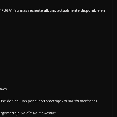
Y FUGA” (su más reciente álbum, actualmente disponible en
muro
Cine de San Juan por el cortometraje
Un día sin mexicanos
largometraje
Un día sin mexicanos.