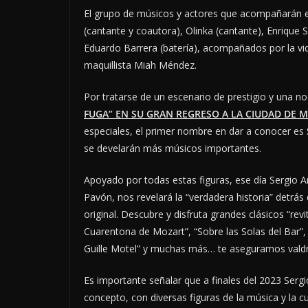
El grupo de músicos y actores que acompañarán e
(cantante y coautora), Olinka (cantante), Enrique 
Eduardo Barrera (batería), acompañados por la vid
maquillista Miah Méndez.
Por tratarse de un escenario de prestigio y una n
FUGA” EN SU GRAN REGRESO A LA CIUDAD DE 
especiales, el primer nombre en dar a conocer es
se develarán más músicos importantes.
Apoyado por todas estas figuras, ese día Sergio Ar
Pavón, nos revelará la “verdadera historia” detrá
original. Descubre y disfruta grandes clásicos “re
Cuarentona de Mozart”, “Sobre las Solas del Bar”,
Guille Motel” y muchas más… te aseguramos valdr
Es importante señalar que a finales del 2023 Serg
concepto, con diversas figuras de la música y la c