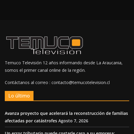
Temuco Televisión 12 años informando desde La Araucania,
somos el primer canal online de la región.
Contáctanos al correo : contacto@temucotelevision.cl
Lo último
Avanza proyecto que acelerará la reconstrucción de familias
afectadas por catástrofes
Agosto 7, 2026
Un error tributario puede costarle caro a su empresa: