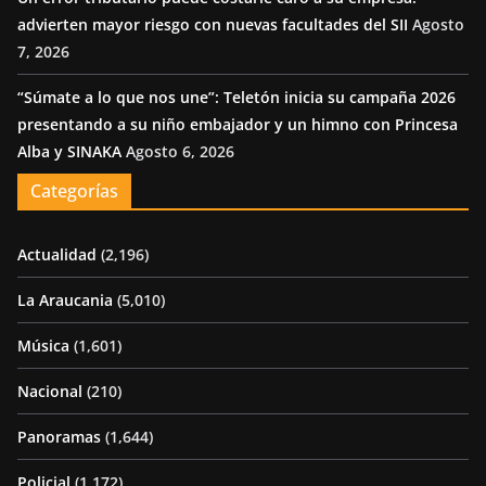
advierten mayor riesgo con nuevas facultades del SII
Agosto
7, 2026
“Súmate a lo que nos une”: Teletón inicia su campaña 2026
presentando a su niño embajador y un himno con Princesa
Alba y SINAKA
Agosto 6, 2026
Categorías
Actualidad
(2,196)
La Araucania
(5,010)
Música
(1,601)
Nacional
(210)
Panoramas
(1,644)
Policial
(1,172)