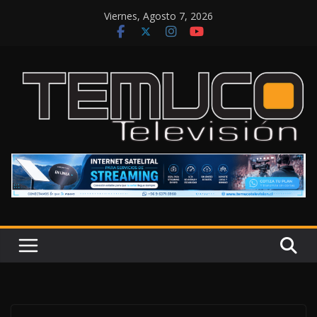
Saltar
Viernes, Agosto 7, 2026
al
contenido