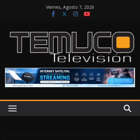
Saltar
Viernes, Agosto 7, 2026
al
contenido