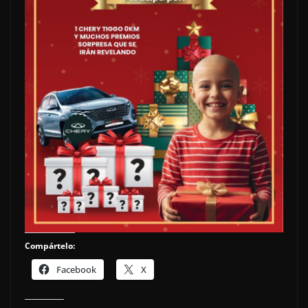
Compártelo:
Facebook
X