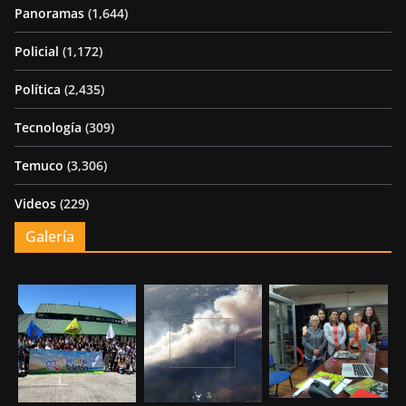
Panoramas
(1,644)
Policial
(1,172)
Política
(2,435)
Tecnología
(309)
Temuco
(3,306)
Videos
(229)
Galería