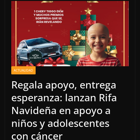
ACTUALIDAD
Regala apoyo, entrega
esperanza: lanzan Rifa
Navideña en apoyo a
niños y adolescentes
con cáncer