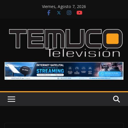
Saltar
Viernes, Agosto 7, 2026
al
contenido