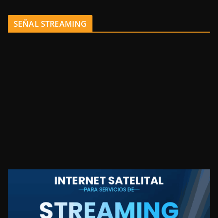
SEÑAL STREAMING