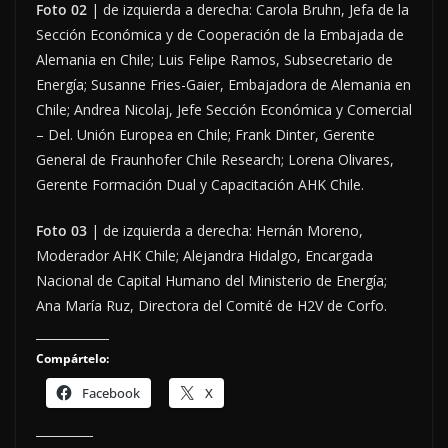
Foto 02
| de izquierda a derecha: Carola Bruhn, Jefa de la
Sección Económica y de Cooperación de la Embajada de
Alemania en Chile; Luis Felipe Ramos, Subsecretario de
Energía; Susanne Fries-Gaier, Embajadora de Alemania en
Chile; Andrea Nicolaj, Jefe Sección Económica y Comercial
– Del. Unión Europea en Chile; Frank Dinter, Gerente
General de Fraunhofer Chile Research; Lorena Olivares,
Gerente Formación Dual y Capacitación AHK Chile.
Foto 03
| de izquierda a derecha: Hernán Moreno,
Moderador AHK Chile; Alejandra Hidalgo, Encargada
Nacional de Capital Humano del Ministerio de Energía;
Ana María Ruz, Directora del Comité de H2V de Corfo.
Compártelo:
Facebook
X