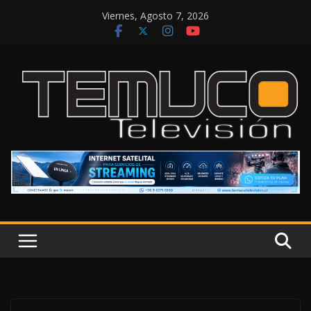
Saltar
Viernes, Agosto 7, 2026
al
contenido