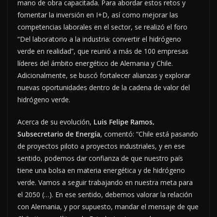
mano de obra capacitada. Para abordar estos retos y
fomentar la inversión en I+D, así como mejorar las
competencias laborales en el sector, se realizó el foro
“Del laboratorio a la industria: convertir el hidrógeno
verde en realidad”, que reunió a más de 100 empresas
líderes del ámbito energético de Alemania y Chile.
Adicionalmente, se buscó fortalecer alianzas y explorar
nuevas oportunidades dentro de la cadena de valor del
hidrógeno verde.
Acerca de su evolución,
Luis Felipe Ramos,
Subsecretario de Energía
, comentó: “Chile está pasando
de proyectos piloto a proyectos industriales, y en ese
sentido, podemos dar confianza de que nuestro país
tiene una bolsa en materia energética y de hidrógeno
verde. Vamos a seguir trabajando en nuestra meta para
el 2050 (…). En ese sentido, debemos valorar la relación
con Alemania, y por supuesto, mandar el mensaje de que