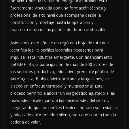
de AHK Chile,
la transición energética también está
fuertemente vinculada con una formación técnica y
profesional de alto nivel que acompañe desde la
construcción y montaje hasta la operación y
mantenimiento de las plantas de dicho combustible.
Asimismo, este año se entregó una hoja de ruta que
identifica los 15 perfiles laborales necesarios para
impulsar esta industria emergente. Con financiamiento
del BMFTR y la participación de más de 300 actores de
los sectores productivo, educativo, gremial y público de
Antofagasta, Biobío, Metropolitana y Magallanes, se
diseñó un enfoque territorial y multisectorial. Este
proceso permitió elaborar un diagnóstico ajustado a las
realidades locales junto a las necesidades del sector,
asegurando que los perfiles técnicos no solo sean viables
y adaptados al mercado chileno, sino que cubran toda la
cadena de valor.