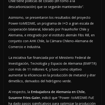
Chile tiene políticas de Estado (en torno a la
descarbonización) que se seguirán manteniendo”.
Asimismo, se presentaron los resultados del proyecto
Power-toMEDME, un programa de I+D a gran escala de
cooperación bilateral, liderado por Fraunhofer Chile y
Alemania, e integrado por el instituto alemán Fibs Rill, en
conjunto con AHK Chile, la Cámara Chileno-Alemana de
Comercio e Industria.
La iniciativa fue financiada por el Ministerio Federal de
Investigación, Tecnología y Espacio de Alemania (BMFTR)
con más de 11 millones €, y tuvo como objetivo
aumentar la eficiencia en la producción de metanol y éter
dimetílico, derivados del hidrógeno verde.
Al respecto, la
Embajadora de Alemania en Chile,
Susanne Fries-Gaier
, indicó que “Power- toMEDME-FuE
ha dado pasos significativos para optimizar la producción