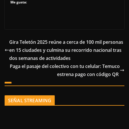
Me gusta:
Gira Teletón 2025 reúne a cerca de 100 mil personas
en 15 ciudades y culmina su recorrido nacional tras
dos semanas de actividades
Paga el pasaje del colectivo con tu celular: Temuco
estrena pago con código QR
SEÑAL STREAMING