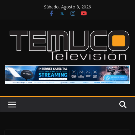
Saltar
Sábado, Agosto 8, 2026
al
contenido