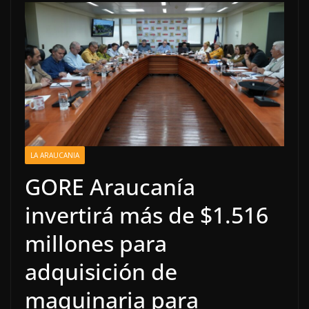
LA ARAUCANIA
GORE Araucanía
invertirá más de $1.516
millones para
adquisición de
maquinaria para