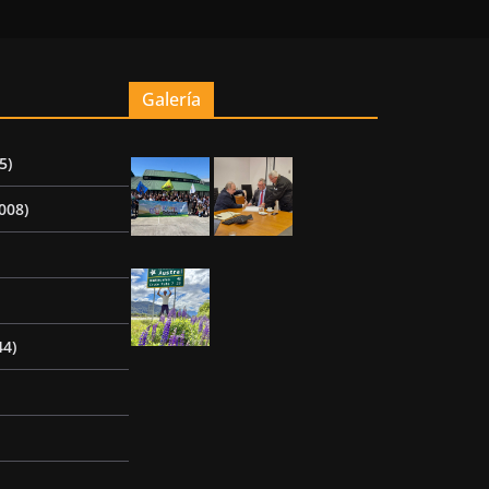
Galería
5)
008)
44)