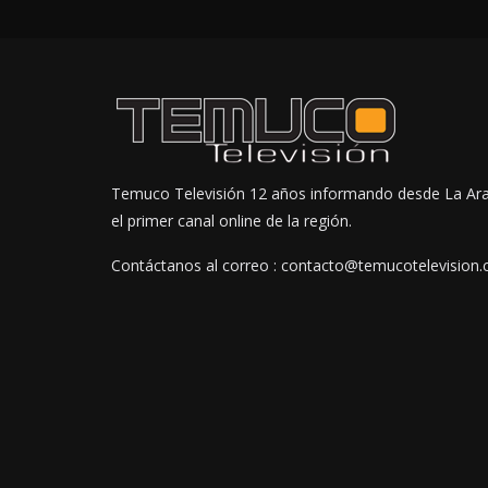
Temuco Televisión 12 años informando desde La Ar
el primer canal online de la región.
Contáctanos al correo : contacto@temucotelevision.c