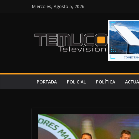
Saltar
Miércoles, Agosto 5, 2026
al
contenido
PORTADA
POLICIAL
POLÍTICA
ACTUA