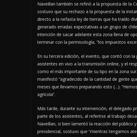
Naveillan también se refirió a la propuesta de la C
sostuvo que su rechazo a la propuesta de la instan
directo a la nefasta ley de tierras que ha traído di
generado erradas expectativas a un grupo de chilen
intención de sacar adelante esta zona llena de op
terminar con la permisología, “los impuestos exces
En su tercera edición, el evento, que contó con l
asistentes en vivo a la transmisión online, y el 
como el más importante de su tipo en la zona sur. 
manifestó “agradecido de la cantidad de gente qu
meses que llevamos preparando esto (…). “Hemos 
agrícola”.
Más tarde, durante su intervención, el delegado pr
parte de los asistentes, al referirse al trabajo de
Naveillan, si bien lamentó la reacción del público y
presidencial, sostuvo que “mientras tengamos at