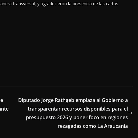
anera transversal, y agradecieron la presencia de las cartas
ne
Diputado Jorge Rathgeb emplaza al Gobierno a
ante
transparentar recursos disponibles para el
presupuesto 2026 y poner foco en regiones
rezagadas como La Araucanía