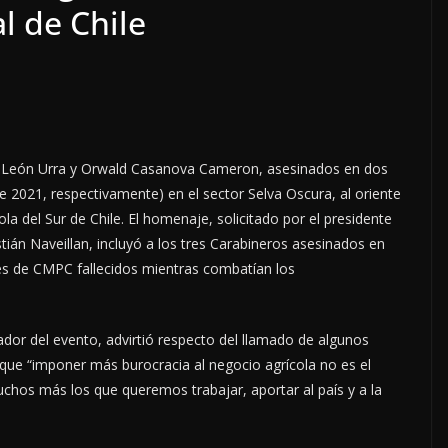
l de Chile
 León Urra y Orwald Casanova Cameron, asesinados en dos
2021, respectivamente) en el sector Selva Oscura, al oriente
ola del Sur de Chile. El homenaje, solicitado por el presidente
tián Naveillan, incluyó a los tres Carabineros asesinados en
les de CMPC fallecidos mientras combatían los
zador del evento, advirtió respecto del llamado de algunos
 que “imponer más burocracia al negocio agrícola no es el
hos más los que queremos trabajar, aportar al país y a la