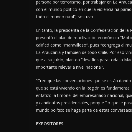
persona por terrorismo, por trabajar en La Arauc
con el mundo político en que la violencia ha para
todo el mundo rural”, sostuvo.
En tanto, la presidenta de la Confederación de la
presentó el plan de reactivación económica “Motor
calificó como “maravilloso”, pues “congrega al mu
La Araucanía y también de todo Chile. Por eso vi
que a su juicio, plantea “desafíos para toda la M
importante relevar a nivel nacional”.
“Creo que las conversaciones que se están dando 
que se está viviendo en la Región es fundamental p
enfatizó la timonel del empresariado nacional, qui
y candidatos presidenciales, porque “lo que le pas
mundo político se haga parte de estas conversaci
EXPOSITORES