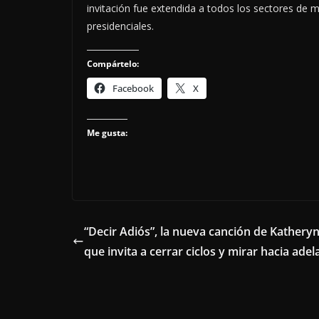
invitación fue extendida a todos los sectores de m
presidenciales.
Compártelo:
Facebook
X
Me gusta:
“Decir Adiós”, la nueva canción de Kathery
que invita a cerrar ciclos y mirar hacia adel