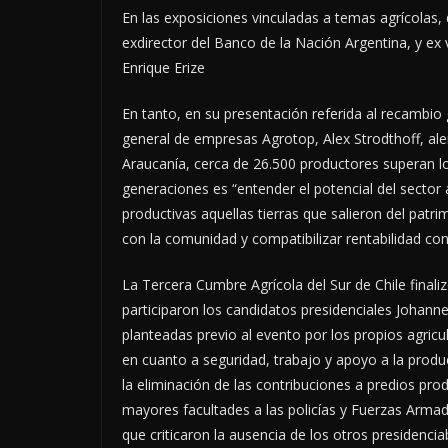
En las exposiciones vinculadas a temas agrícolas, 
exdirector del Banco de la Nación Argentina, y ex
Enrique Erize
En tanto, en su presentación referida al recambio
general de empresas Agrotop, Alex Strodthoff, ale
Araucanía, cerca de 26.500 productores superan lo
generaciones es “entender el potencial del sector 
productivas aquellas tierras que salieron del patr
con la comunidad y compatibilizar rentabilidad co
La Tercera Cumbre Agrícola del Sur de Chile finali
participaron los candidatos presidenciales Johann
planteadas previo al evento por los propios agricu
en cuanto a seguridad, trabajo y apoyo a la prod
la eliminación de las contribuciones a predios prod
mayores facultades a las policías y Fuerzas Arma
que criticaron la ausencia de los otros presidenci