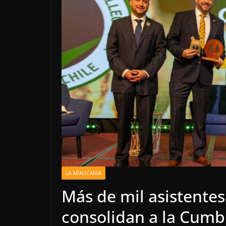
LA ARAUCANIA
Más de mil asistentes
consolidan a la Cumbr