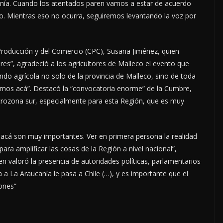
anía. Cuando los atentados paren vamos a estar de acuerdo
do. Mientras eso no ocurra, seguiremos levantando la voz por
 Producción y del Comercio (CPC), Susana Jiménez, quien
es”, agradeció a los agricultores de Malleco el evento que
ndo agrícola no solo de la provincia de Malleco, sino de toda
nimos acá”. Destacó la “convocatoria enorme” de la Cumbre,
acrozona sur, especialmente para esta Región, que es muy
acá son muy importantes. Ver en primera persona la realidad
ara amplificar las cosas de la Región a nivel nacional”,
en valoró la presencia de autoridades políticas, parlamentarios
a a La Araucanía le pasa a Chile (…), y es importante que el
ones”