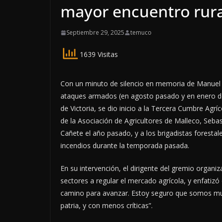
mayor encuentro rura
Septiembre 29, 2025
temuco
1639 Visitas
Con un minuto de silencio en memoria de Manuel
ataques armados (en agosto pasado y en enero de 
de Victoria, se dio inicio a la Tercera Cumbre Agríc
de la Asociación de Agricultores de Malleco, Sebas
Cañete el año pasado, y a los brigadistas foresta
incendios durante la temporada pasada.
En su intervención, el dirigente del gremio organi
sectores a regular el mercado agrícola, y enfatizó
camino para avanzar. Estoy seguro que somos muc
patria, y con menos críticas”.