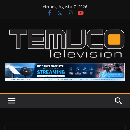
Saltar
Viernes, Agosto 7, 2026
al
contenido