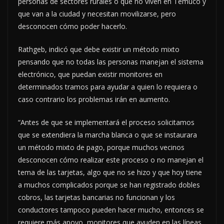
personas de sectores rurales o que no viven en Temuco y
que van a la ciudad y necesitan movilizarse, pero
desconocen cómo poder hacerlo.
Rathgeb, indicó que debe existir un método mixto
pensando que no todas las personas manejan el sistema
electrónico, que puedan existir monitores en
determinados tramos para ayudar a quien lo requiera o
caso contrario los problemas irán en aumento.
“Antes de que se implementará el proceso solicitamos
que se extendiera la marcha blanca o que se instaurara
un método mixto de pago, porque muchos vecinos
desconocen cómo realizar este proceso o no manejan el
tema de las tarjetas, algo que no se hizo y que hoy tiene
a muchos complicados porque se han registrado dobles
cobros, las tarjetas bancarias no funcionan y los
conductores tampoco pueden hacer mucho, entonces se
requiere más apoyo, monitores que ayuden en las líneas,