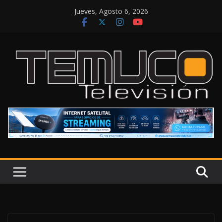
Saltar
Jueves, Agosto 6, 2026
al
contenido