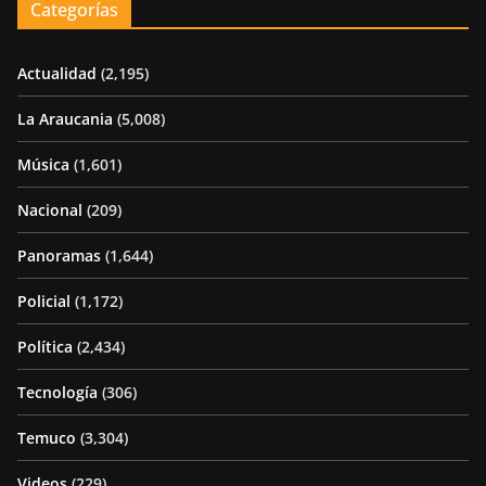
Categorías
Actualidad
(2,195)
La Araucania
(5,008)
Música
(1,601)
Nacional
(209)
Panoramas
(1,644)
Policial
(1,172)
Política
(2,434)
Tecnología
(306)
Temuco
(3,304)
Videos
(229)