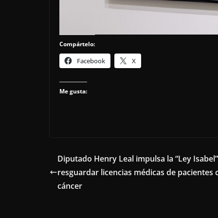
Compártelo:
Facebook
X
Me gusta:
Diputado Henry Leal impulsa la “Ley Isabel
resguardar licencias médicas de pacientes 
cáncer