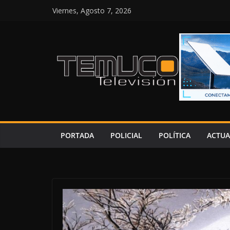
Saltar
Viernes, Agosto 7, 2026
al
contenido
PORTADA
POLICIAL
POLÍTICA
ACTUA