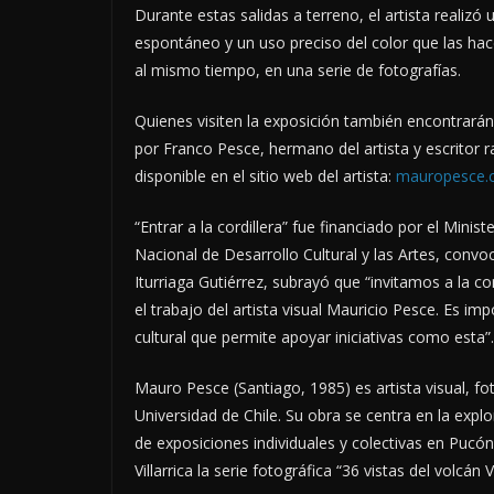
Durante estas salidas a terreno, el artista realizó 
espontáneo y un uso preciso del color que las hac
al mismo tiempo, en una serie de fotografías.
Quienes visiten la exposición también encontrarán
por Franco Pesce, hermano del artista y escritor 
disponible en el sitio web del artista:
mauropesce.
“Entrar a la cordillera” fue financiado por el Minis
Nacional de Desarrollo Cultural y las Artes, convoc
Iturriaga Gutiérrez, subrayó que “invitamos a la co
el trabajo del artista visual Mauricio Pesce. Es im
cultural que permite apoyar iniciativas como esta”.
Mauro Pesce (Santiago, 1985) es artista visual, fo
Universidad de Chile. Su obra se centra en la expl
de exposiciones individuales y colectivas en Pucón,
Villarrica la serie fotográfica “36 vistas del volcán Vi