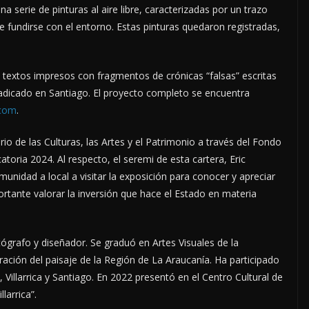
una serie de pinturas al aire libre, caracterizadas por un trazo
e fundirse con el entorno. Estas pinturas quedaron registradas,
 textos impresos con fragmentos de crónicas “falsas” escritas
radicado en Santiago. El proyecto completo se encuentra
com
.
terio de las Culturas, las Artes y el Patrimonio a través del Fondo
atoria 2024. Al respecto, el seremi de esta cartera, Eric
munidad a local a visitar la exposición para conocer y apreciar
portante valorar la inversión que hace el Estado en materia
tógrafo y diseñador. Se graduó en Artes Visuales de la
oración del paisaje de la Región de La Araucanía. Ha participado
 Villarrica y Santiago. En 2022 presentó en el Centro Cultural de
llarrica”.