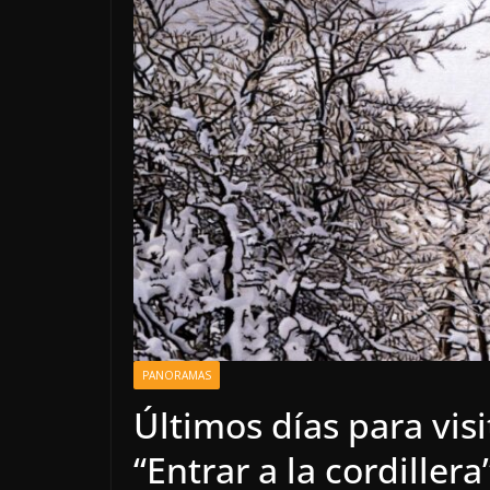
PANORAMAS
Últimos días para visi
“Entrar a la cordille