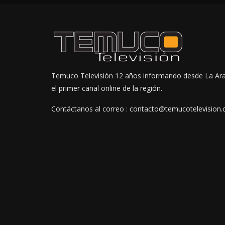
Temuco Televisión 12 años informando desde La Ar
el primer canal online de la región.
Contáctanos al correo : contacto@temucotelevision.c