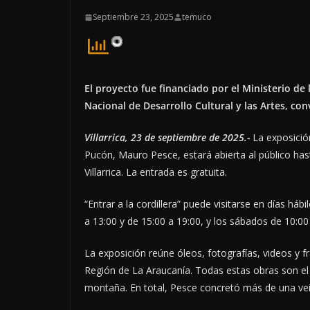
Septiembre 23, 2025
temuco
El proyecto fue financiado por el Ministerio de 
Nacional de Desarrollo Cultural y las Artes, con
Villarrica, 23 de septiembre de 2025.-
La exposición
Pucón, Mauro Pesce, estará abierta al público has
Villarrica. La entrada es gratuita.
“Entrar a la cordillera” puede visitarse en días hábi
a 13:00 y de 15:00 a 19:00, y los sábados de 10:00
La exposición reúne óleos, fotografías, videos y f
Región de La Araucanía. Todas estas obras son el 
montaña. En total, Pesce concretó más de una vei