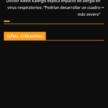
Doctor Alexis Kalergis explica impacto de alergia en
virus respiratorios: “Podrían desarrollar un cuadro
más severo”
SEÑAL STREAMING