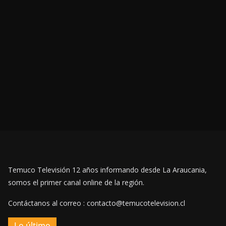
Temuco Televisión 12 años informando desde La Araucania,
somos el primer canal online de la región.
Contáctanos al correo : contacto@temucotelevision.cl
Lo último