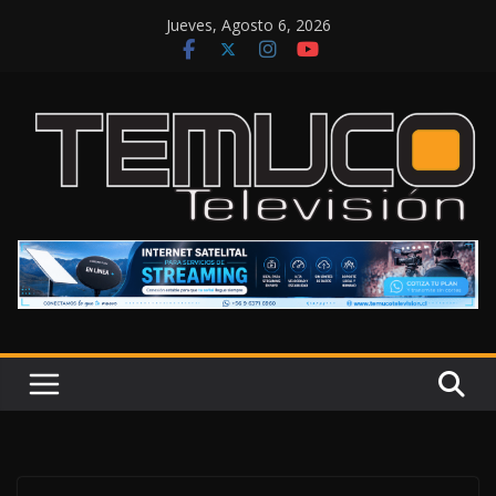
Saltar
Jueves, Agosto 6, 2026
al
contenido