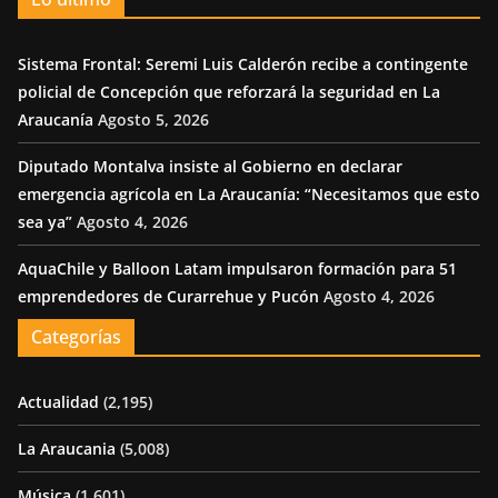
Sistema Frontal: Seremi Luis Calderón recibe a contingente
policial de Concepción que reforzará la seguridad en La
Araucanía
Agosto 5, 2026
Diputado Montalva insiste al Gobierno en declarar
emergencia agrícola en La Araucanía: “Necesitamos que esto
sea ya”
Agosto 4, 2026
AquaChile y Balloon Latam impulsaron formación para 51
emprendedores de Curarrehue y Pucón
Agosto 4, 2026
Categorías
Actualidad
(2,195)
La Araucania
(5,008)
Música
(1,601)