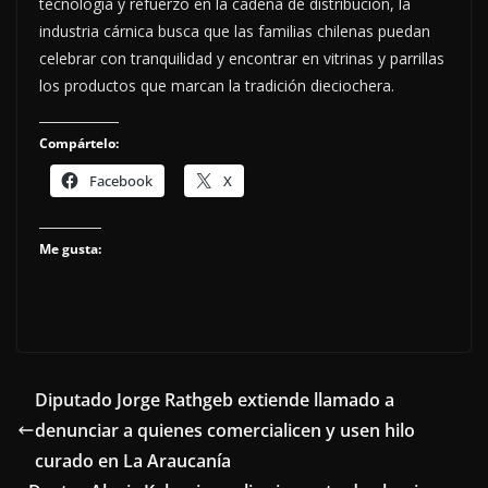
tecnología y refuerzo en la cadena de distribución, la
industria cárnica busca que las familias chilenas puedan
celebrar con tranquilidad y encontrar en vitrinas y parrillas
los productos que marcan la tradición dieciochera.
Compártelo:
Facebook
X
Me gusta:
Diputado Jorge Rathgeb extiende llamado a
denunciar a quienes comercialicen y usen hilo
curado en La Araucanía