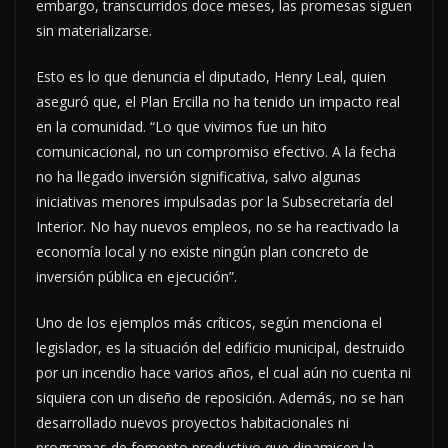
embargo, transcurridos doce meses, las promesas siguen
sin materializarse.
Esto es lo que denuncia el diputado, Henry Leal, quien
aseguró que, el Plan Ercilla no ha tenido un impacto real
en la comunidad. “Lo que vivimos fue un hito
comunicacional, no un compromiso efectivo. A la fecha
no ha llegado inversión significativa, salvo algunas
iniciativas menores impulsadas por la Subsecretaría del
Interior. No hay nuevos empleos, no se ha reactivado la
economía local y no existe ningún plan concreto de
inversión pública en ejecución”.
Uno de los ejemplos más críticos, según menciona el
legislador, es la situación del edificio municipal, destruido
por un incendio hace varios años, el cual aún no cuenta ni
siquiera con un diseño de reposición. Además, no se han
desarrollado nuevos proyectos habitacionales ni
programas de fomento productivo que dinamicen la