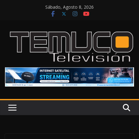
Saltar
Sábado, Agosto 8, 2026
al
contenido