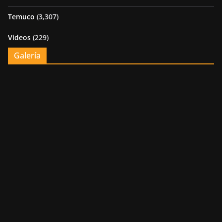
Temuco
(3,307)
Videos
(229)
Galería